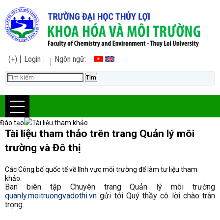
(+)
Login
Ngôn ngữ:
Đào tạo
Tài liệu tham khảo
Tài liệu tham thảo trên trang Quản lý môi
trường và Đô thị
Các Công bố quốc tế về lĩnh vực môi trường để làm tư liệu tham
khảo.
Ban biên tập Chuyên trang Quản lý môi trường
quanly.moitruongvadothi.vn
gửi tới Quý thầy cô lời chào trân
trọng.