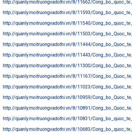
http://quanly.moitruongvadothi.vn/8/11662/Cong_bo_quoc_t
http://quanly.moitruongvadothi.vn/8/11593/Cong_bo_quoc_t
http://quanly.moitruongvadothi.vn/8/11540/Cong_bo_quoc_t
http://quanly.moitruongvadothi.vn/8/11503/Cong_bo_Quoc_t
http://quanly.moitruongvadothi.vn/8/11444/Cong_bo_Quoc_t
http://quanly.moitruongvadothi.vn/8/11443/Cong_bo_Quoc_t
http://quanly.moitruongvadothi.vn/8/11300/Cong_bo_Quoc_t
http://quanly.moitruongvadothi.vn/8/11167/Cong_bo_Quoc_t
http://quanly.moitruongvadothi.vn/8/11023/Cong_bo_Quoc_t
http://quanly.moitruongvadothi.vn/8/10959/Cong_bo_Quoc_t
http://quanly.moitruongvadothi.vn/8/10891/Cong_bo_Quoc_t
http://quanly.moitruongvadothi.vn/8/10831/Cong_bo_quoc_t
http://quanly.moitruongvadothi.vn/8/10683/Cong_bo_quoc_t