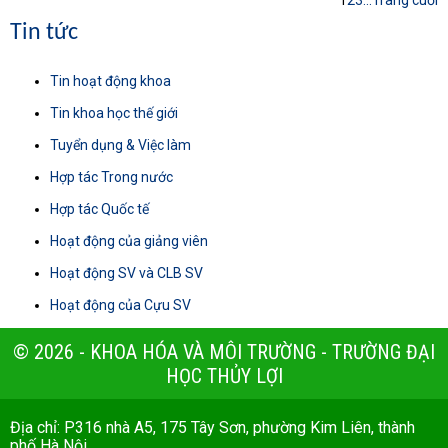
Tin tức
Tin hoạt động khoa
Tin khoa học thế giới
Tuyển dụng & Việc làm
Hợp tác Trong nước
Hợp tác Quốc tế
Hoạt động của giảng viên
Hoạt động SV và CLB SV
Hoạt động của Cựu SV
© 2026 - KHOA HÓA VÀ MÔI TRƯỜNG - TRƯỜNG ĐẠI
HỌC THỦY LỢI
Địa chỉ: P316 nhà A5, 175 Tây Sơn, phường Kim Liên, thành
phố Hà Nội.