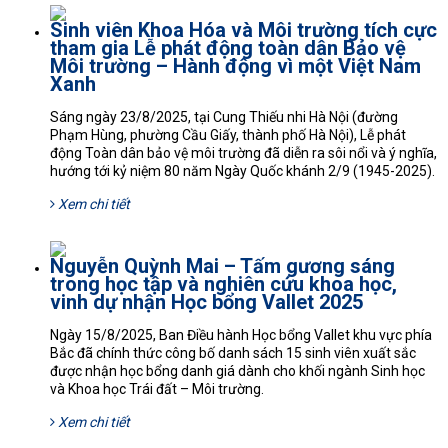
Sinh viên Khoa Hóa và Môi trường tích cực
tham gia Lễ phát động toàn dân Bảo vệ
Môi trường – Hành động vì một Việt Nam
Xanh
Sáng ngày 23/8/2025, tại Cung Thiếu nhi Hà Nội (đường
Phạm Hùng, phường Cầu Giấy, thành phố Hà Nội), Lễ phát
động Toàn dân bảo vệ môi trường đã diễn ra sôi nổi và ý nghĩa,
hướng tới kỷ niệm 80 năm Ngày Quốc khánh 2/9 (1945-2025).
Xem chi tiết
Nguyễn Quỳnh Mai – Tấm gương sáng
trong học tập và nghiên cứu khoa học,
vinh dự nhận Học bổng Vallet 2025
Ngày 15/8/2025, Ban Điều hành Học bổng Vallet khu vực phía
Bắc đã chính thức công bố danh sách 15 sinh viên xuất sắc
được nhận học bổng danh giá dành cho khối ngành Sinh học
và Khoa học Trái đất – Môi trường.
Xem chi tiết