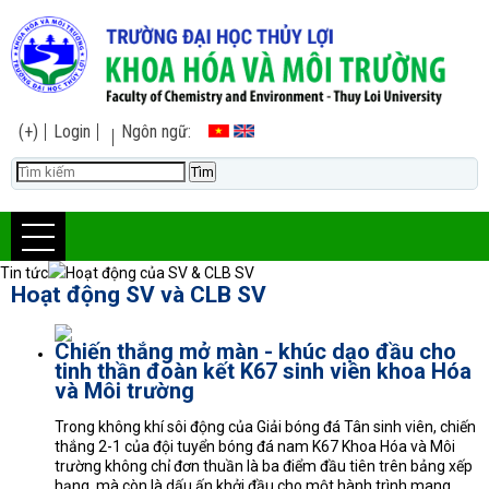
(+)
Login
Ngôn ngữ:
Tin tức
Hoạt động của SV & CLB SV
Hoạt động SV và CLB SV
Chiến thắng mở màn - khúc dạo đầu cho
tinh thần đoàn kết K67 sinh viên khoa Hóa
và Môi trường
Trong không khí sôi động của Giải bóng đá Tân sinh viên, chiến
thắng 2-1 của đội tuyển bóng đá nam K67 Khoa Hóa và Môi
trường không chỉ đơn thuần là ba điểm đầu tiên trên bảng xếp
hạng, mà còn là dấu ấn khởi đầu cho một hành trình mang