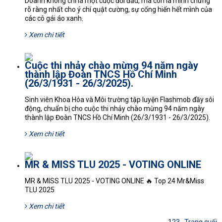
Doanh không chỉ là một cuộc đối đầu, mà còn là minh chứng
rõ ràng nhất cho ý chí quật cường, sự cống hiến hết mình của
các cô gái áo xanh.
Xem chi tiết
Cuộc thi nhảy chào mừng 94 năm ngày
thành lập Đoàn TNCS Hồ Chí Minh
(26/3/1931 - 26/3/2025).
Sinh viên Khoa Hóa và Môi trường tập luyện Flashmob đầy sôi
động, chuẩn bị cho cuộc thi nhảy chào mừng 94 năm ngày
thành lập Đoàn TNCS Hồ Chí Minh (26/3/1931 - 26/3/2025).
Xem chi tiết
MR & MISS TLU 2025 - VOTING ONLINE
MR & MISS TLU 2025 - VOTING ONLINE 🔥 Top 24 Mr&Miss
TLU 2025
Xem chi tiết
1
2
3
...
Trang cuối