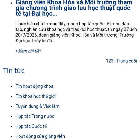
Giảng viên Khoa Hóa và Môi trường tham
gia chương trình giao lưu học thuật quốc
tế tại Đại học...
Thực hiện chủ trương đẩy mạnh hợp tác quốc tế trong đào
tạo, nghiên cứu khoa học và trao đổi học thuật, từ ngày 07 đến
20/7/2026, đoàn giảng viên Khoa Hóa và Môi trường, Trường
Đại học Thủy lợi đã...
Xem chi tiết
1
2
3
...
Trang cuối
Tin tức
Tin hoạt động khoa
Tin khoa học thế giới
Tuyển dụng & Việc làm
Hợp tác Trong nước
Hợp tác Quốc tế
Hoạt động của giảng viên