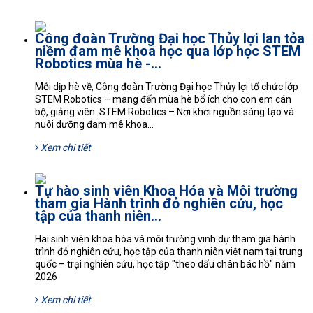
Công đoàn Trường Đại học Thủy lợi lan tỏa
niềm đam mê khoa học qua lớp học STEM
Robotics mùa hè -...
Mỗi dịp hè về, Công đoàn Trường Đại học Thủy lợi tổ chức lớp
STEM Robotics – mang đến mùa hè bổ ích cho con em cán
bộ, giảng viên. STEM Robotics – Nơi khơi nguồn sáng tạo và
nuôi dưỡng đam mê khoa...
Xem chi tiết
Tự hào sinh viên Khoa Hóa và Môi trường
tham gia Hành trình đỏ nghiên cứu, học
tập của thanh niên...
Hai sinh viên khoa hóa và môi trường vinh dự tham gia hành
trình đỏ nghiên cứu, học tập của thanh niên việt nam tại trung
quốc – trại nghiên cứu, học tập "theo dấu chân bác hồ" năm
2026
Xem chi tiết