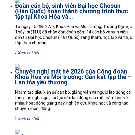
Đoàn cán bộ, sinh viên Đại học Chosun
(Hàn Quốc) hoàn thành chương trình thực
tập tại Khoa Hóa và...
Từ ngày 15 đến 22/7, Khoa Hóa và Môi trường, Trường Đại học
Thủy lợi (TLU) đã chào đón đoàn gồm 14 cán bộ và sinh viên
đến từ Đại học Chosun (Hàn Quốc) sang thăm, học tập và thực
tập theo chương...
Xem chi tiết
Chuyến nghỉ mát hè 2026 của Công đoàn
Khoa Hóa và Môi trường: Gắn kết tập thể –
Lan tỏa yêu thương
Nhằm tạo điều kiện để cán bộ, giảng viên và người lao động có
thời gian nghỉ ngơi, tái tạo sức lao động sau một năm học với
nhiều hoạt động giảng dạy, nghiên cứu khoa học và công tác
chuyên môn, đồng...
Xem chi tiết