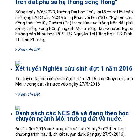
trên đất phù sa hệ thống sông Hồng"
Sáng ngày 6/6/2023, trường Đại học Thủy lợi tổ chức Hội thảo
mở rộng LATS cho NCS Vũ Thị Khắc với tên đề tài "Nghiên cứu
động thái tích lũy Cadimi (Cd) trong lúa gạo trồng trên đất phù
sa hệ thống sông Hồng", ngành Môi trường đất và nước. Người
hướng dẫn khoa học: PGS. TS. Nguyễn Thị Hằng Nga, TS. Đinh
Thị Lan Phương.
Xem chi tiết
Xét tuyển Nghiên cứu sinh đợt 1 năm 2016
Xét tuyển Nghiên cứu sinh đợt 1 năm 2016 cho Chuyên ngành
Môi trường đất và nước vào ngày 27/5/2016
Xem chi tiết
Danh sách các NCS đã và đang theo học
chuyên ngành Môi trường đất và nước.
Đợt 1 năm 2016 có 3 ứng viên sẽ dự xét tuyển để theo học
chương trình này (Lịch xét tuyển dự kiến ngày 27/5/2016).