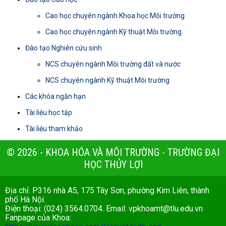
Cao học chuyên ngành Khoa học Môi trường
Cao học chuyên ngành Kỹ thuật Môi trường
Đào tạo Nghiên cứu sinh
NCS chuyên ngành Môi trường đất và nước
NCS chuyên ngành Kỹ thuật Môi trường
Các khóa ngắn hạn
Tài liệu học tập
Tài liệu tham khảo
© 2026 - KHOA HÓA VÀ MÔI TRƯỜNG - TRƯỜNG ĐẠI
HỌC THỦY LỢI
Địa chỉ: P316 nhà A5, 175 Tây Sơn, phường Kim Liên, thành
phố Hà Nội.
Điện thoại: (024) 3564.0704. Email:
vpkhoamt@tlu.edu.vn
Fanpage của Khoa: