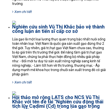
trường.
Xem chi tiết
Nghiên cứu sinh Vũ Thị Khắc bảo vệ thành
công luận án tiến sĩ cấp cơ sở
Lúa gạo là một loại lương thực quan trọng bậc nhất nuôi sống
toàn nhân loại. Việt Nam là quốc gia sản xuất gạo đứng thứ 2
thế giới. Tuy nhiên, giá trị hạt gạo Việt Nam chưa cao, thường
bị ép giá trên thị trường thế giới. Để nâng tầm giá trị hạt gạo
Việt Nam, chúng ta phải thực hiện đồng bộ nhiều giải pháp
như: - Đổi mới tư duy từ sản xuất nông nghiệp sang kinh tế
nông nghiệp; - Làm tốt hơn về thị trường, thương mại; - Áp
dụng mạnh mẽ khoa học trong chuỗi sản xuất trong đó có giải
pháp giảm
Xem chi tiết
Hội thảo mở rộng LATS cho NCS Vũ Thị
Khắc với tên đề tài "Nghiên cứu động thái
tích lũy Cadimi (Cd) trong lúa gạo trồng