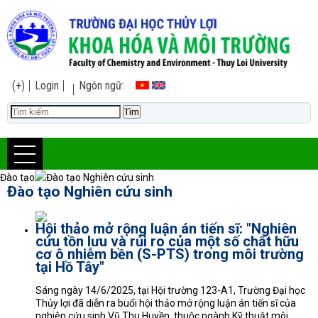
(+)
Login
Ngôn ngữ:
Đào tạo
Đào tạo Nghiên cứu sinh
Đào tạo Nghiên cứu sinh
Hội thảo mở rộng luận án tiến sĩ: "Nghiên
cứu tồn lưu và rủi ro của một số chất hữu
cơ ô nhiễm bền (S-PTS) trong môi trường
tại Hồ Tây"
Sáng ngày 14/6/2025, tại Hội trường 123-A1, Trường Đại học
Thủy lợi đã diễn ra buổi hội thảo mở rộng luận án tiến sĩ của
nghiên cứu sinh Vũ Thu Huyền, thuộc ngành Kỹ thuật môi