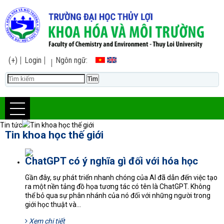
(+)
Login
Ngôn ngữ:
Tin tức
Tin khoa học thế giới
Tin khoa học thế giới
ChatGPT có ý nghĩa gì đối với hóa học
Gần đây, sự phát triển nhanh chóng của AI đã dẫn đến việc tạo
ra một nền tảng đồ họa tương tác có tên là ChatGPT. Không
thể bỏ qua sự phân nhánh của nó đối với những người trong
giới học thuật và...
Xem chi tiết