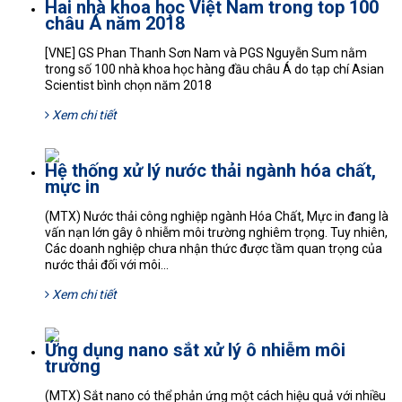
Hai nhà khoa học Việt Nam trong top 100
châu Á năm 2018
[VNE] GS Phan Thanh Sơn Nam và PGS Nguyễn Sum nằm
trong số 100 nhà khoa học hàng đầu châu Á do tạp chí Asian
Scientist bình chọn năm 2018
Xem chi tiết
Hệ thống xử lý nước thải ngành hóa chất,
mực in
(MTX) Nước thải công nghiệp ngành Hóa Chất, Mực in đang là
vấn nạn lớn gây ô nhiễm môi trường nghiêm trọng. Tuy nhiên,
Các doanh nghiệp chưa nhận thức được tầm quan trọng của
nước thải đối với môi...
Xem chi tiết
Ứng dụng nano sắt xử lý ô nhiễm môi
trường
(MTX) Sắt nano có thể phản ứng một cách hiệu quả với nhiều