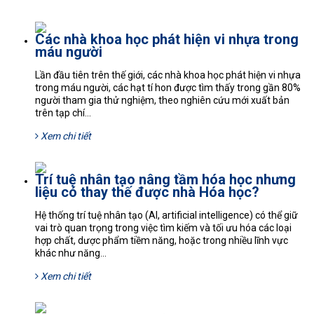
Các nhà khoa học phát hiện vi nhựa trong
máu người
Lần đầu tiên trên thế giới, các nhà khoa học phát hiện vi nhựa
trong máu người, các hạt tí hon được tìm thấy trong gần 80%
người tham gia thử nghiệm, theo nghiên cứu mới xuất bản
trên tạp chí...
Xem chi tiết
Trí tuệ nhân tạo nâng tầm hóa học nhưng
liệu có thay thế được nhà Hóa học?
Hệ thống trí tuệ nhân tạo (AI, artificial intelligence) có thể giữ
vai trò quan trọng trong việc tìm kiếm và tối ưu hóa các loại
hợp chất, dược phẩm tiềm năng, hoặc trong nhiều lĩnh vực
khác như năng...
Xem chi tiết