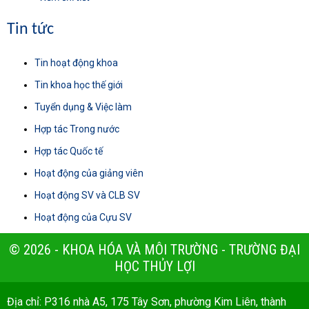
Tin tức
Tin hoạt động khoa
Tin khoa học thế giới
Tuyển dụng & Việc làm
Hợp tác Trong nước
Hợp tác Quốc tế
Hoạt động của giảng viên
Hoạt động SV và CLB SV
Hoạt động của Cựu SV
© 2026 - KHOA HÓA VÀ MÔI TRƯỜNG - TRƯỜNG ĐẠI
HỌC THỦY LỢI
Địa chỉ: P316 nhà A5, 175 Tây Sơn, phường Kim Liên, thành