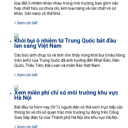
loại đất ô nhiễm khác nhau trong môi trường, bao gồm các
hợp chất hữu cơ chứa clo, kim loại nặng và các chất vô cơ
khác. Sắt nano có thể khử...
Xem chi tiết
Khói bụi ô nhiễm từ Trung Quốc bắt đầu
lan sang Việt Nam
Các bức ảnh chụp từ vệ tinh cho thấy vùng khói bụi (màu hồng
trên ảnh) của Trung Quốc đã ảnh hưởng đến Nhật Bản, Hàn
Quốc, Triều Tiên, Đài Loan và miền Bắc Việt Nam.
Xem chi tiết
Xem miễn phí chỉ số môi trường khu vực
Hà Nội
Bắt đầu từ hôm nay (9/1), người dân có thể xem trực tiếp các
thông tin về chỉ số quan trắc môi trường tự động trên Cổng
Giao tiếp điện tử của Thành phố Hà Nội cho khu vực Hà Nội.
Xem chi tiết