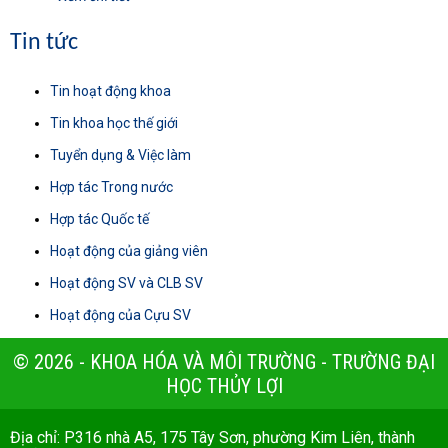
Tin tức
Tin hoạt động khoa
Tin khoa học thế giới
Tuyển dụng & Việc làm
Hợp tác Trong nước
Hợp tác Quốc tế
Hoạt động của giảng viên
Hoạt động SV và CLB SV
Hoạt động của Cựu SV
© 2026 - KHOA HÓA VÀ MÔI TRƯỜNG - TRƯỜNG ĐẠI
HỌC THỦY LỢI
Địa chỉ: P316 nhà A5, 175 Tây Sơn, phường Kim Liên, thành