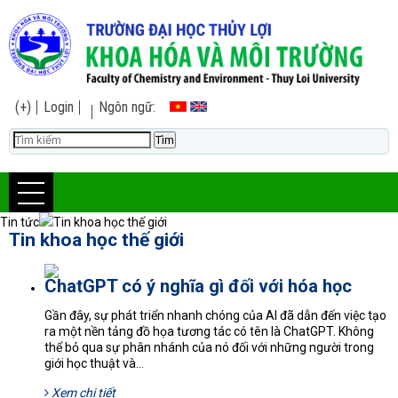
(+)
Login
Ngôn ngữ:
Tin tức
Tin khoa học thế giới
Tin khoa học thế giới
ChatGPT có ý nghĩa gì đối với hóa học
Gần đây, sự phát triển nhanh chóng của AI đã dẫn đến việc tạo
ra một nền tảng đồ họa tương tác có tên là ChatGPT. Không
thể bỏ qua sự phân nhánh của nó đối với những người trong
giới học thuật và...
Xem chi tiết