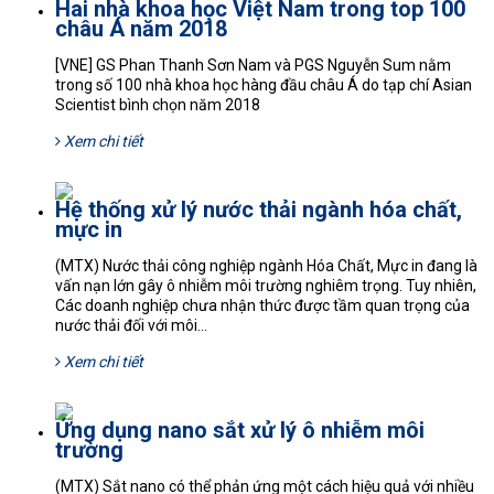
Hai nhà khoa học Việt Nam trong top 100
châu Á năm 2018
[VNE] GS Phan Thanh Sơn Nam và PGS Nguyễn Sum nằm
trong số 100 nhà khoa học hàng đầu châu Á do tạp chí Asian
Scientist bình chọn năm 2018
Xem chi tiết
Hệ thống xử lý nước thải ngành hóa chất,
mực in
(MTX) Nước thải công nghiệp ngành Hóa Chất, Mực in đang là
vấn nạn lớn gây ô nhiễm môi trường nghiêm trọng. Tuy nhiên,
Các doanh nghiệp chưa nhận thức được tầm quan trọng của
nước thải đối với môi...
Xem chi tiết
Ứng dụng nano sắt xử lý ô nhiễm môi
trường
(MTX) Sắt nano có thể phản ứng một cách hiệu quả với nhiều