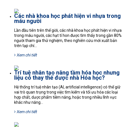
Các nhà khoa học phát hiện vi nhựa trong
máu người
Lần đầu tiên trên thế giới, các nhà khoa học phát hiện vi nhựa
trong máu người, các hạt tí hon được tìm thấy trong gần 80%
người tham gia thử nghiệm, theo nghiên cứu mới xuất bản
trên tạp chí...
Xem chi tiết
Trí tuệ nhân tạo nâng tầm hóa học nhưng
liệu có thay thế được nhà Hóa học?
Hệ thống trí tuệ nhân tạo (AI, artificial intelligence) có thể giữ
vai trò quan trọng trong việc tìm kiếm và tối ưu hóa các loại
hợp chất, dược phẩm tiềm năng, hoặc trong nhiều lĩnh vực
khác như năng...
Xem chi tiết