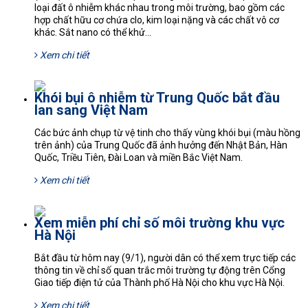
loại đất ô nhiễm khác nhau trong môi trường, bao gồm các
hợp chất hữu cơ chứa clo, kim loại nặng và các chất vô cơ
khác. Sắt nano có thể khử...
Xem chi tiết
Khói bụi ô nhiễm từ Trung Quốc bắt đầu
lan sang Việt Nam
Các bức ảnh chụp từ vệ tinh cho thấy vùng khói bụi (màu hồng
trên ảnh) của Trung Quốc đã ảnh hưởng đến Nhật Bản, Hàn
Quốc, Triều Tiên, Đài Loan và miền Bắc Việt Nam.
Xem chi tiết
Xem miễn phí chỉ số môi trường khu vực
Hà Nội
Bắt đầu từ hôm nay (9/1), người dân có thể xem trực tiếp các
thông tin về chỉ số quan trắc môi trường tự động trên Cổng
Giao tiếp điện tử của Thành phố Hà Nội cho khu vực Hà Nội.
Xem chi tiết