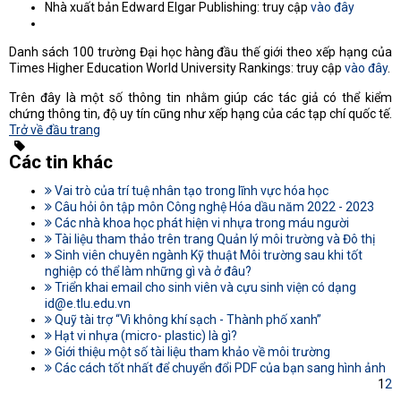
Nhà xuất bản Edward Elgar Publishing: truy cập
vào đây
Danh sách 100 trường Đại học hàng đầu thế giới theo xếp hạng của
Times Higher Education World University Rankings: truy cập
vào đây
.
Trên đây là một số thông tin nhằm giúp các tác giả có thể kiểm
chứng thông tin, độ uy tín cũng như xếp hạng của các tạp chí quốc tế.
Trở về đầu trang
Các tin khác
Vai trò của trí tuệ nhân tạo trong lĩnh vực hóa học
Câu hỏi ôn tập môn Công nghệ Hóa dầu năm 2022 - 2023
Các nhà khoa học phát hiện vi nhựa trong máu người
Tài liệu tham thảo trên trang Quản lý môi trường và Đô thị
Sinh viên chuyên ngành Kỹ thuật Môi trường sau khi tốt
nghiệp có thể làm những gì và ở đâu?
Triển khai email cho sinh viên và cựu sinh viện có dạng
id@e.tlu.edu.vn
Quỹ tài trợ “Vì không khí sạch - Thành phố xanh”
Hạt vi nhựa (micro- plastic) là gì?
Giới thiệu một số tài liệu tham khảo về môi trường
Các cách tốt nhất để chuyển đổi PDF của bạn sang hình ảnh
1
2