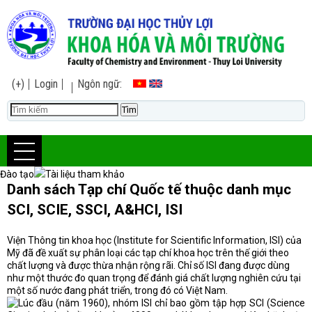
(+)
Login
Ngôn ngữ:
Đào tạo
Tài liệu tham khảo
Danh sách Tạp chí Quốc tế thuộc danh mục
SCI, SCIE, SSCI, A&HCI, ISI
Viện Thông tin khoa học (Institute for Scientific Information, ISI) của
Mỹ đã đề xuất sự phân loại các tạp chí khoa học trên thế giới theo
chất lượng và được thừa nhận rộng rãi. Chỉ số ISI đang được dùng
như một thước đo quan trọng để đánh giá chất lượng nghiên cứu tại
một số nước đang phát triển, trong đó có Việt Nam.
Lúc đầu (năm 1960), nhóm ISI chỉ bao gồm tập hợp SCI (Science