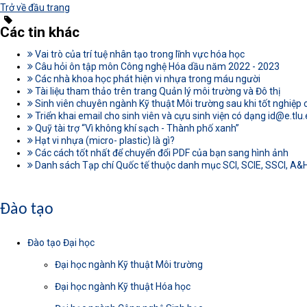
Trở về đầu trang
Các tin khác
Vai trò của trí tuệ nhân tạo trong lĩnh vực hóa học
Câu hỏi ôn tập môn Công nghệ Hóa dầu năm 2022 - 2023
Các nhà khoa học phát hiện vi nhựa trong máu người
Tài liệu tham thảo trên trang Quản lý môi trường và Đô thị
Sinh viên chuyên ngành Kỹ thuật Môi trường sau khi tốt nghiệp 
Triển khai email cho sinh viên và cựu sinh viện có dạng
id@e.tlu
Quỹ tài trợ “Vì không khí sạch - Thành phố xanh”
Hạt vi nhựa (micro- plastic) là gì?
Các cách tốt nhất để chuyển đổi PDF của bạn sang hình ảnh
Danh sách Tạp chí Quốc tế thuộc danh mục SCI, SCIE, SSCI, A&HC
Đào tạo
Đào tạo Đại học
Đại học ngành Kỹ thuật Môi trường
Đại học ngành Kỹ thuật Hóa học