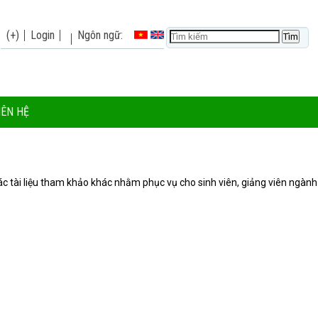
(+)
Login
Ngôn ngữ:
IÊN HỆ
 các tài liệu tham khảo khác nhằm phục vụ cho sinh viên, giảng viên ngành