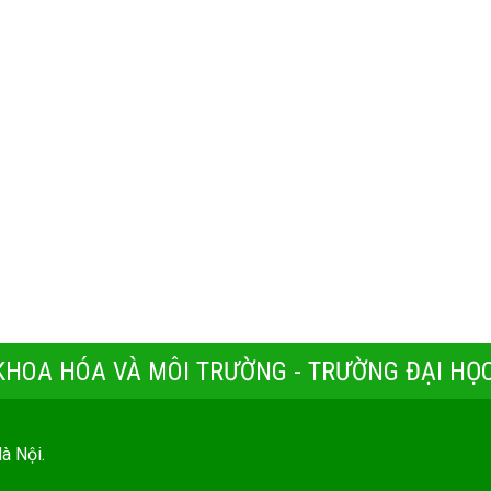
 KHOA HÓA VÀ MÔI TRƯỜNG - TRƯỜNG ĐẠI HỌC
Hà Nội.