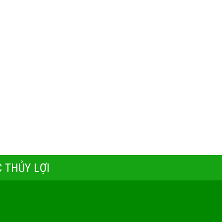
 THỦY LỢI