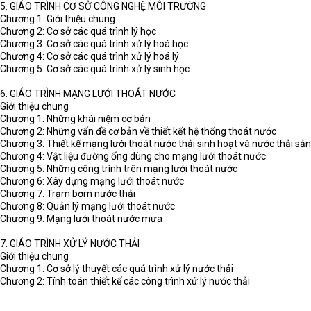
5. GIÁO TRÌNH CƠ SỞ CÔNG NGHỆ MÔI TRƯỜNG
Chương 1: Giới thiệu chung
Chương 2: Cơ sở các quá trình lý học
Chương 3: Cơ sở các quá trình xử lý hoá học
Chương 4: Cơ sở các quá trình xử lý hoá lý
Chương 5: Cơ sở các quá trình xử lý sinh học
6. GIÁO TRÌNH MẠNG LƯỚI THOÁT NƯỚC
Giới thiệu chung
Chương 1: Những khái niệm cơ bản
Chương 2: Những vấn đề cơ bản về thiết kết hệ thống thoát nước
Chương 3: Thiết kế mạng lưới thoát nước thải sinh hoạt và nước thải sản
Chương 4: Vật liệu đường ống dùng cho mạng lưới thoát nước
Chương 5: Những công trình trên mạng lưới thoát nước
Chương 6: Xây dựng mạng lưới thoát nước
Chương 7: Trạm bơm nước thải
Chương 8: Quản lý mạng lưới thoát nước
Chương 9: Mạng lưới thoát nước mưa
7. GIÁO TRÌNH XỬ LÝ NƯỚC THẢI
Giới thiệu chung
Chương 1: Cơ sở lý thuyết các quá trình xử lý nước thải
Chương 2: Tính toán thiết kế các công trình xử lý nước thải