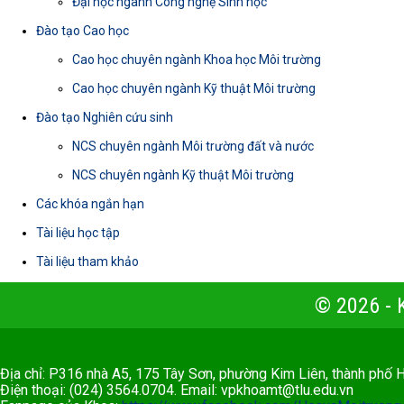
Đại học ngành Công nghệ Sinh học
Đào tạo Cao học
Cao học chuyên ngành Khoa học Môi trường
Cao học chuyên ngành Kỹ thuật Môi trường
Đào tạo Nghiên cứu sinh
NCS chuyên ngành Môi trường đất và nước
NCS chuyên ngành Kỹ thuật Môi trường
Các khóa ngắn hạn
Tài liệu học tập
Tài liệu tham khảo
© 2026 -
Địa chỉ: P316 nhà A5, 175 Tây Sơn, phường Kim Liên, thành phố 
Điện thoại: (024) 3564.0704. Email:
vpkhoamt@tlu.edu.vn