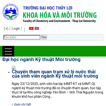
(+)
Login
Đại học ngành Kỹ thuật Môi trường
Chuyến tham quan trạm xử lý nước thải
của sinh viên ngành Kỹ thuật môi trường
Ngày 23/12/2025, sinh viên hai lớp 64MT-KT và 64MT-QL
ngành kỹ thuật môi trường đã có chuyến tham quan, học tập
thực tế tại Khu công nghiệp Yên Bình – tỉnh Thái Nguyên trong
khuôn khổ học phần Công...
Xem chi tiết