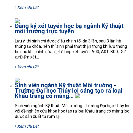
Xem chi tiết
Đăng ký xét tuyển học bạ ngành Kỹ thuật
môi trường trực tuyến
Lưu ý, thí sinh chỉ được điều chỉnh tối đa 3 lần, sau 3 lần hệ
thống sẽ khóa, nên thí sinh phải thật thận trọng khi lưu thông
tin sau khi chỉnh sửa 👉Tổ hợp xét tuyển: A00, A01, B00, D01
👉Điểm xét...
Xem chi tiết
Sinh viên ngành Kỹ thuật Môi trường -
Trường Đại học Thủy lợi sáng tạo ra loại
Khẩu trang có màng...
Sinh viên ngành Kỹ thuật Môi trường - Trường Đại học Thủy lợi
với đề nghiên cứu khoa học tạo ra loại Khẩu trang có màng lọc
được sản xuất từ rơm rạ.
Xem chi tiết