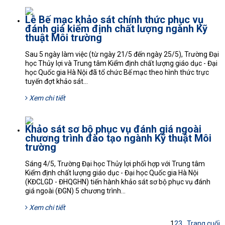
Lễ Bế mạc khảo sát chính thức phục vụ
đánh giá kiểm định chất lượng ngành Kỹ
thuật Môi trường
Sau 5 ngày làm việc (từ ngày 21/5 đến ngày 25/5), Trường Đại
học Thủy lợi và Trung tâm Kiểm định chất lượng giáo dục - Đại
học Quốc gia Hà Nội đã tổ chức Bế mạc theo hình thức trực
tuyến đợt khảo sát...
Xem chi tiết
Khảo sát sơ bộ phục vụ đánh giá ngoài
chương trình đào tạo ngành Kỹ thuật Môi
trường
Sáng 4/5, Trường Đại học Thủy lợi phối hợp với Trung tâm
Kiểm định chất lượng giáo dục - Đại học Quốc gia Hà Nội
(KĐCLGD - ĐHQGHN) tiến hành khảo sát sơ bộ phục vụ đánh
giá ngoài (ĐGN) 5 chương trình...
Xem chi tiết
1
2
3
...
Trang cuối