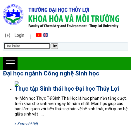
(+)
Login
Đại học ngành Công nghệ Sinh học
Thực tập Sinh thái học Đại học Thủy Lợi
🌱 Môn học Thực Tế Sinh Thái Học là học phần nền tảng được
triển khai cho sinh viên ngay từ năm nhất. Môn học giúp các
bạn làm quen với kiến thức cơ bản về hệ sinh thái, mối quan hệ
giữa sinh vật –...
Xem chi tiết