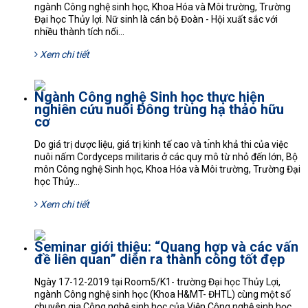
ngành Công nghệ sinh học, Khoa Hóa và Môi trường, Trường
Đại học Thủy lợi. Nữ sinh là cán bộ Đoàn - Hội xuất sắc với
nhiều thành tích nổi...
Xem chi tiết
Ngành Công nghệ Sinh học thực hiện
nghiên cứu nuôi Đông trùng hạ thảo hữu
cơ
Do giá trị dược liệu, giá trị kinh tế cao và tı́nh khả thi của việc
nuôi nấm Cordyceps militaris ở các quy mô từ nhỏ đến lớn, Bộ
môn Công nghệ Sinh học, Khoa Hóa và Môi trường, Trường Đại
học Thủy...
Xem chi tiết
Seminar giới thiệu: “Quang hợp và các vấn
đề liên quan” diễn ra thành công tốt đẹp
Ngày 17-12-2019 tại Room5/K1- trường Đại học Thủy Lợi,
ngành Công nghệ sinh học (Khoa H&MT- ĐHTL) cùng một số
chuyên gia Công nghệ sinh học của Viện Công nghệ sinh học