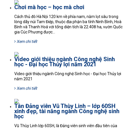
Chơi mà học – học mà chơi
Cách thủ đô Hà Nội 120 km về phía nam, nằm lọt sâu trong
lòng dãy núi Tam Điệp, thuộc địa phận ba tỉnh Ninh Bình, Hoà
Bình và Thanh Hoá với tổng diện tích là 22.408 ha, vườn Quốc
gia Cúc Phương được...
Xem chi tiết
Video giới thiệu ngành Công nghệ Sinh
học - Đại học Thủy lợi năm 2021
Video giới thiệu ngành Công nghệ Sinh học - Đại học Thủy lợi
năm 2021
Xem chi tiết
Tân Đảng viên Vũ Thùy Linh – lớp 60SH
xinh đẹp, tài năng ngành Công nghệ sinh
học
Vũ Thùy Linh lớp 60SH, là Đảng viên sinh viên đầu tiên của