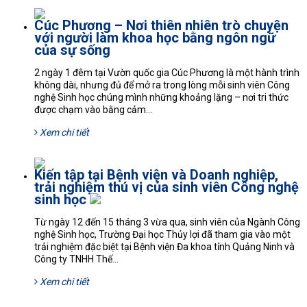
Cúc Phương – Nơi thiên nhiên trò chuyện
với người làm khoa học bằng ngôn ngữ
của sự sống
2 ngày 1 đêm tại Vườn quốc gia Cúc Phương là một hành trình
không dài, nhưng đủ để mở ra trong lòng mỗi sinh viên Công
nghệ Sinh học chúng mình những khoảng lặng – nơi tri thức
được chạm vào bằng cảm...
Xem chi tiết
Kiến tập tại Bệnh viện và Doanh nghiệp,
trải nghiệm thú vị của sinh viên Công nghệ
sinh học
Từ ngày 12 đến 15 tháng 3 vừa qua, sinh viên của Ngành Công
nghệ Sinh học, Trường Đại học Thủy lợi đã tham gia vào một
trải nghiệm đặc biệt tại Bệnh viện Đa khoa tỉnh Quảng Ninh và
Công ty TNHH Thế...
Xem chi tiết