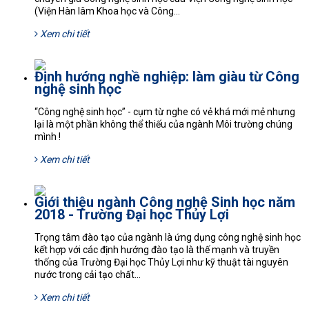
(Viện Hàn lâm Khoa học và Công...
Xem chi tiết
Định hướng nghề nghiệp: làm giàu từ Công
nghệ sinh học
“Công nghệ sinh học” - cụm từ nghe có vẻ khá mới mẻ nhưng
lại là một phần không thể thiếu của ngành Môi trường chúng
mình !
Xem chi tiết
Giới thiệu ngành Công nghệ Sinh học năm
2018 - Trường Đại học Thủy Lợi
Trọng tâm đào tạo của ngành là ứng dụng công nghệ sinh học
kết hợp với các định hướng đào tạo là thế mạnh và truyền
thống của Trường Đại học Thủy Lợi như kỹ thuật tài nguyên
nước trong cải tạo chất...
Xem chi tiết