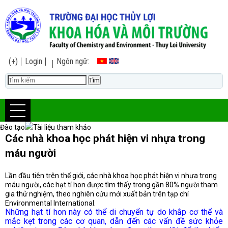
(+)
Login
Ngôn ngữ:
Đào tạo
Tài liệu tham khảo
Các nhà khoa học phát hiện vi nhựa trong
máu người
Lần đầu tiên trên thế giới, các nhà khoa học phát hiện vi nhựa trong
máu người, các hạt tí hon được tìm thấy trong gần 80% người tham
gia thử nghiệm, theo nghiên cứu mới xuất bản trên tạp chí
Environmental International.
Những hạt tí hon này có thể di chuyển tự do khắp cơ thể và
mắc kẹt trong các cơ quan, dẫn đến các vấn đề sức khỏe