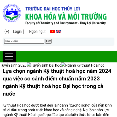
(+)
Login
Ngôn ngữ:
Tuyển sinh 2026
Tuyển sinh Đại học
Ngành Kỹ thuật Hóa học
Lựa chọn ngành Kỹ thuật hoá học năm 2024
qua việc so sánh điểm chuẩn năm 2023
ngành Kỹ thuật hoá học Đại học trong cả
nước
Kỹ thuật Hóa học được biết đến là ngành “xương sống” của nền kinh
tế, đi đầu trong phát triển khoa học và công nghệ. Nguồn nhân lực
ngành Kỹ thuật Hóa học được đào tạo các kiến thức từ cơ bản đến