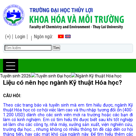
(+)
Login
Ngôn ngữ:
Tuyển sinh 2026
Tuyển sinh Đại học
Ngành Kỹ thuật Hóa học
Liệu có nên học ngành Kỹ thuật Hóa học?
CÂU HỎI:
Theo các trang báo và tuyển sinh mà em tìm hiểu được, ngành Kỹ
thuật Hóa học có cơ hội việc làm cao và thu nhập tương đối ổn (400-
1.200 USD) dành cho các sinh viên mới ra trường hoặc các bạn đi
làm có kinh nghiệm. Em có tìm hiểu thì được biết sau khi tốt nghiệp
sẽ làm cho các công ty, nhà máy, xưởng sản xuất, viện nghiên cứu,
trường đại học..., nhưng không có nhiều thông tin đề cập đến cơ hội
thăng tiến, hay các mặt khó của ngành này. Để tìm hiểu thêm các