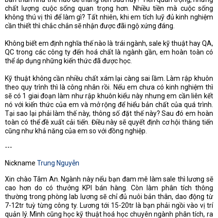
chất lượng cuộc sống quan trọng hơn. Nhiều tiền mà cuộc sống
không thú vị thì để làm gì? Tất nhiên, khi em tích luỹ đủ kinh nghiệm
cần thiết thì chắc chắn sẽ nhận được đãi ngộ xứng đáng.
Không biết em định nghĩa thế nào là trái ngành, sale kỹ thuật hay QA,
QC trong các công ty đến hoá chất là ngành gần, em hoàn toàn có
thể áp dụng những kiến thức đã được học.
Kỹ thuật không cần nhiều chất xám lại càng sai lầm. Làm rập khuôn
theo quy trình thì là công nhân rồi. Nếu em chưa có kinh nghiệm thì
sẽ có 1 giai đoạn làm như rập khuôn kiểu này nhưng em cần liên kết
nó với kiến thức của em và mở rộng để hiểu bản chất của quá trình.
Tại sao lại phải làm thế này, thông số đặt thế này? Sau đó em hoàn
toàn có thể đề xuất cải tiến. Điều này sẽ quyết định cơ hội thăng tiến
cũng như khả năng của em so với đồng nghiệp.
---
Nickname
Trung Nguyễn
Xin chào Tâm An. Ngành này nếu bạn đam mê làm sale thì lương sẽ
cao hơn do có thưởng KPI bán hàng. Còn làm phân tích thông
thường trong phòng lab lương sẽ chỉ đủ nuôi bản thân, dao động từ
7-12tr tuỳ từng công ty. Lương tới 15-20tr là bạn phải ngồi vào vị trí
quản lý. Mình cũng học kỹ thuật hoá học chuyên ngành phân tích, ra