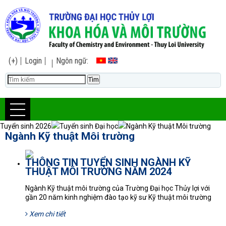
(+)
Login
Ngôn ngữ:
Tuyển sinh 2026
Tuyển sinh Đại học
Ngành Kỹ thuật Môi trường
Ngành Kỹ thuật Môi trường
THÔNG TIN TUYỂN SINH NGÀNH KỸ
THUẬT MÔI TRƯỜNG NĂM 2024
Ngành Kỹ thuật môi trường của Trường Đại học Thủy lợi với
gần 20 năm kinh nghiệm đào tạo kỹ sư Kỹ thuật môi trường
Xem chi tiết