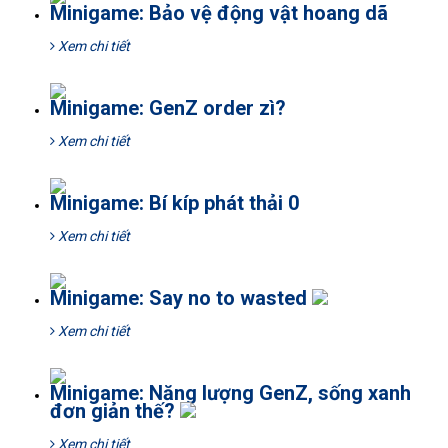
Minigame: Bảo vệ động vật hoang dã
Xem chi tiết
Minigame: GenZ order zì?
Xem chi tiết
Minigame: Bí kíp phát thải 0
Xem chi tiết
Minigame: Say no to wasted
Xem chi tiết
Minigame: Năng lượng GenZ, sống xanh
đơn giản thế?
Xem chi tiết