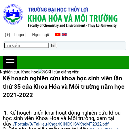
(+)
Login
Ngôn ngữ:
Nghiên cứu Khoa học
NCKH của giảng viên
Kế hoạch nghiên cứu khoa học sinh viên lần
thứ 35 của Khoa Hóa và Môi trường năm học
2021-2022
1. Kế hoạch triển khai hoạt động nghiên cứu khoa
học sinh viên Khoa Hóa và Môi trường, xem tại
đây
:
/Portals/0/Tai-lieu-Khoa/KHNCKHSVKhoMT2022.pdf