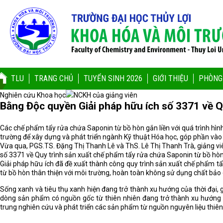
TLU
TRANG CHỦ
TUYỂN SINH 2026
GIỚI THIỆU
PHÒNG
Nghiên cứu Khoa học
NCKH của giảng viên
Bằng Độc quyền Giải pháp hữu ích số 3371 về Q
Các chế phẩm tẩy rửa chứa Saponin từ bồ hòn gắn liền với quá trình hì
trường để xây dựng và phát triển ngành Kỹ thuật Hóa học, góp phần vào
Vừa qua, PGS.TS. Đặng Thị Thanh Lê và ThS. Lê Thị Thanh Trà, giảng vi
số 3371 về Quy trình sản xuất chế phẩm tẩy rửa chứa Saponin từ bồ hòn
Giải pháp hữu ích đã đề xuất thành công quy trình sản xuất chế phẩm tẩ
từ bồ hòn thân thiện với môi trường, hoàn toàn không sử dụng chất bảo 
Sống xanh và tiêu thụ xanh hiện đang trở thành xu hướng của thời đại,
dòng sản phẩm có nguồn gốc từ thiên nhiên đang trở thành xu hướng 
trung nghiên cứu và phát triển các sản phẩm từ nguồn nguyên liệu thiên 