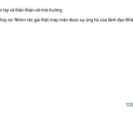
 tay và thân thiện với môi trường.
 Thủy lợi. Nhóm tác giả thật may mắn được sự ủng hộ của lãnh đạo Nhà
1
2
3