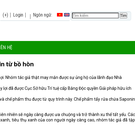
(+)
Login
Ngôn ngữ:
IÊN HỆ
in từ bồ hòn
y lợi. Nhóm tác giả thật may mắn được sự ủng hộ của lãnh đạo Nhà
 lợi đã được Cục Sở hữu Trí tuệ cấp Bằng Độc quyền Giải pháp hữu ích
…) và chế phẩm thu được từ quy trình này. Chế phẩm tẩy rửa chứa Saponin
iên nhiên sẽ ngày càng được ưa chuộng và trở thành xu thế tất yếu. Các
anh, tiêu thụ xanh của con người ngày càng cao, nhóm tác giả đã tập