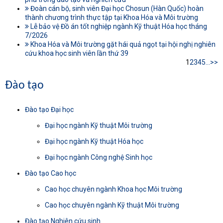
Đoàn cán bộ, sinh viên Đại học Chosun (Hàn Quốc) hoàn
thành chương trình thực tập tại Khoa Hóa và Môi trường
Lễ bảo vệ Đồ án tốt nghiệp ngành Kỹ thuật Hóa học tháng
7/2026
Khoa Hóa và Môi trường gặt hái quả ngọt tại hội nghị nghiên
cứu khoa học sinh viên lần thứ 39
1
2
3
4
5
...
>>
Đào tạo
Đào tạo Đại học
Đại học ngành Kỹ thuật Môi trường
Đại học ngành Kỹ thuật Hóa học
Đại học ngành Công nghệ Sinh học
Đào tạo Cao học
Cao học chuyên ngành Khoa học Môi trường
Cao học chuyên ngành Kỹ thuật Môi trường
Đào tạo Nghiên cứu sinh