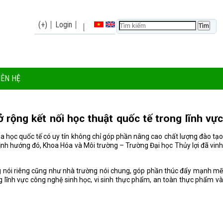
(+)
Login
IÊN HỆ
rộng kết nối học thuật quốc tế trong lĩnh vực
oa học quốc tế có uy tín không chỉ góp phần nâng cao chất lượng đào tạo
ịnh hướng đó, Khoa Hóa và Môi trường – Trường Đại học Thủy lợi đã vinh
g nói riêng cũng như nhà trường nói chung, góp phần thúc đẩy mạnh mẽ
g lĩnh vực công nghệ sinh học, vi sinh thực phẩm, an toàn thực phẩm và