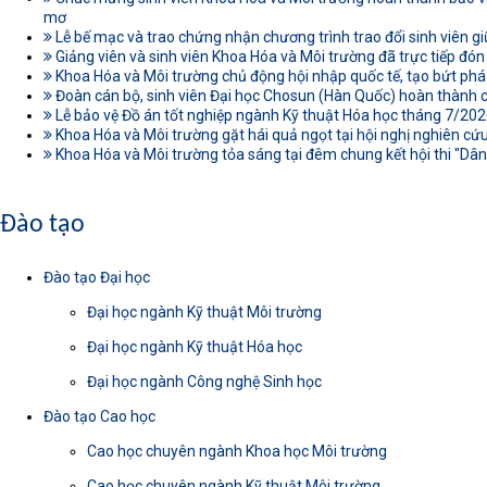
mơ
Lễ bế mạc và trao chứng nhận chương trình trao đổi sinh viên gi
Giảng viên và sinh viên Khoa Hóa và Môi trường đã trực tiếp đón
Khoa Hóa và Môi trường chủ động hội nhập quốc tế, tạo bứt phá
Đoàn cán bộ, sinh viên Đại học Chosun (Hàn Quốc) hoàn thành c
Lễ bảo vệ Đồ án tốt nghiệp ngành Kỹ thuật Hóa học tháng 7/20
Khoa Hóa và Môi trường gặt hái quả ngọt tại hội nghị nghiên cứu
Khoa Hóa và Môi trường tỏa sáng tại đêm chung kết hội thi "Dâ
Đào tạo
Đào tạo Đại học
Đại học ngành Kỹ thuật Môi trường
Đại học ngành Kỹ thuật Hóa học
Đại học ngành Công nghệ Sinh học
Đào tạo Cao học
Cao học chuyên ngành Khoa học Môi trường
Cao học chuyên ngành Kỹ thuật Môi trường