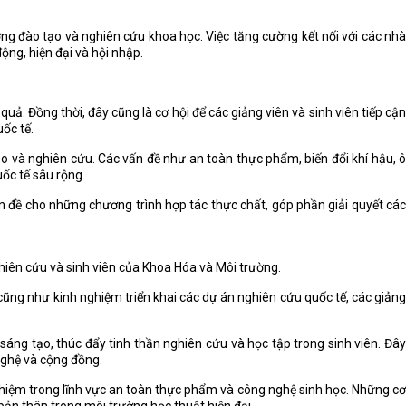
g đào tạo và nghiên cứu khoa học. Việc tăng cường kết nối với các nhà
ng, hiện đại và hội nhập.
. Đồng thời, đây cũng là cơ hội để các giảng viên và sinh viên tiếp cận
ốc tế.
o và nghiên cứu. Các vấn đề như an toàn thực phẩm, biến đổi khí hậu, ô
ốc tế sâu rộng.
ền đề cho những chương trình hợp tác thực chất, góp phần giải quyết các
ghiên cứu và sinh viên của Khoa Hóa và Môi trường.
ũng như kinh nghiệm triển khai các dự án nghiên cứu quốc tế, các giảng
sáng tạo, thúc đẩy tinh thần nghiên cứu và học tập trong sinh viên. Đây
nghệ và cộng đồng.
nghiệm trong lĩnh vực an toàn thực phẩm và công nghệ sinh học. Những cơ