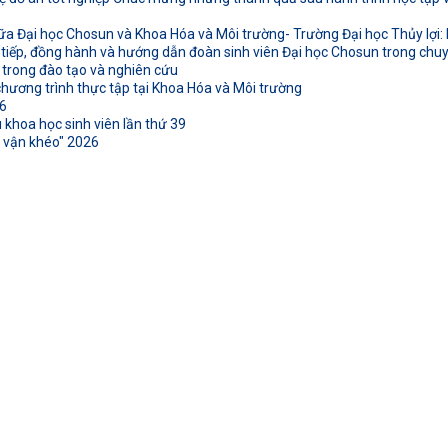
ữa Đại học Chosun và Khoa Hóa và Môi trường- Trường Đại học Thủy lợi: K
 tiếp, đồng hành và hướng dẫn đoàn sinh viên Đại học Chosun trong chuyế
 trong đào tạo và nghiên cứu
hương trình thực tập tại Khoa Hóa và Môi trường
26
 khoa học sinh viên lần thứ 39
n vận khéo" 2026