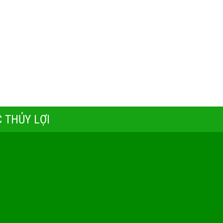
 THỦY LỢI