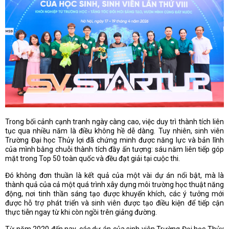
Trong bối cảnh cạnh tranh ngày càng cao, việc duy trì thành tích liên
tục qua nhiều năm là điều không hề dễ dàng. Tuy nhiên, sinh viên
Trường Đại học Thủy lợi đã chứng minh được năng lực và bản lĩnh
của mình bằng chuỗi thành tích đầy ấn tượng: sáu năm liên tiếp góp
mặt trong Top 50 toàn quốc và đều đạt giải tại cuộc thi.
Đó không đơn thuần là kết quả của một vài dự án nổi bật, mà là
thành quả của cả một quá trình xây dựng môi trường học thuật năng
động, nơi tinh thần sáng tạo được khuyến khích, các ý tưởng mới
được hỗ trợ phát triển và sinh viên được tạo điều kiện để tiếp cận
thực tiễn ngay từ khi còn ngồi trên giảng đường.