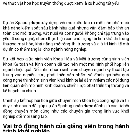
vệ thực vật hóa học truyền thống được xem là xu hướng tất yếu.
Dự án Spabug được xây dựng với mục tiêu tạo ra một sản phẩm có
khả năng kiểm soát sâu bệnh hiệu quả nhưng vẫn đảm bảo tính an
toàn cho môi trường, vật nuôi và con người. Không chỉ tập trung vào
yếu tố công nghệ, nhóm thực hiện còn chú trọng tới tính khả thi trong
thương mại hóa, khả năng mở rộng thị trường và giá trị kinh tế mà
dự án có thể mang lại cho ngành nông nghiệp.
Sự kết hợp giữa sinh viên Khoa Hóa và Môi trường cùng sinh viên
Khoa Kế toán và Kinh doanh đã tạo nên một mô hình phối hợp liên
ngành hiệu quả. Nếu như nhóm sinh viên chuyên ngành kỹ thuật tập
trung vào nghiên cứu, phát triển sản phẩm và đánh giá hiệu quả
công nghệ thì nhóm sinh viên khối kinh tế lại đảm nhiệm các nội dung
liên quan đến mô hình kinh doanh, chiến lược phát triển thị trường và
kế hoạch tài chính.
Chính sự kết hợp hài hòa giữa chuyên môn khoa học công nghệ và tư
duy kinh doanh đã giúp dự án Spabug nhận được đánh giá cao từ hội
đồng chuyên môn cũng như các chuyên gia trong lĩnh vực khởi
nghiệp đổi mới sáng tạo.
Vai trò đồng hành của giảng viên trong hành
trình khởi nghiệp