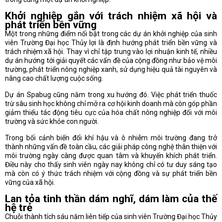
Khởi nghiệp gắn với trách nhiệm xã hội và
phát triển bền vững
Một trong những điểm nổi bật trong các dự án khởi nghiệp của sinh
viên Trường Đại học Thủy lợi là định hướng phát triển bền vững và
trách nhiệm xã hội. Thay vì chỉ tập trung vào lợi nhuận kinh tế, nhiều
dự án hướng tới giải quyết các vấn đề của cộng đồng như bảo vệ môi
trường, phát triển nông nghiệp xanh, sử dụng hiệu quả tài nguyên và
nâng cao chất lượng cuộc sống.
Dự án Spabug cũng nằm trong xu hướng đó. Việc phát triển thuốc
trừ sâu sinh học không chỉ mở ra cơ hội kinh doanh mà còn góp phần
giảm thiểu tác động tiêu cực của hóa chất nông nghiệp đối với môi
trường và sức khỏe con người.
Trong bối cảnh biến đổi khí hậu và ô nhiễm môi trường đang trở
thành những vấn đề toàn cầu, các giải pháp công nghệ thân thiện với
môi trường ngày càng được quan tâm và khuyến khích phát triển.
Điều này cho thấy sinh viên ngày nay không chỉ có tư duy sáng tạo
mà còn có ý thức trách nhiệm với cộng đồng và sự phát triển bền
vững của xã hội.
Lan tỏa tinh thần dám nghĩ, dám làm của thế
hệ trẻ
Chuỗi thành tích sáu năm liên tiếp của sinh viên Trường Đại học Thủy