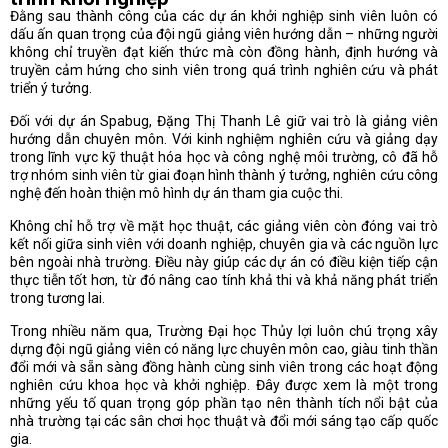
Đằng sau thành công của các dự án khởi nghiệp sinh viên luôn có
dấu ấn quan trọng của đội ngũ giảng viên hướng dẫn – những người
không chỉ truyền đạt kiến thức mà còn đồng hành, định hướng và
truyền cảm hứng cho sinh viên trong quá trình nghiên cứu và phát
triển ý tưởng.
Đối với dự án Spabug, Đặng Thị Thanh Lê giữ vai trò là giảng viên
hướng dẫn chuyên môn. Với kinh nghiệm nghiên cứu và giảng dạy
trong lĩnh vực kỹ thuật hóa học và công nghệ môi trường, cô đã hỗ
trợ nhóm sinh viên từ giai đoạn hình thành ý tưởng, nghiên cứu công
nghệ đến hoàn thiện mô hình dự án tham gia cuộc thi.
Không chỉ hỗ trợ về mặt học thuật, các giảng viên còn đóng vai trò
kết nối giữa sinh viên với doanh nghiệp, chuyên gia và các nguồn lực
bên ngoài nhà trường. Điều này giúp các dự án có điều kiện tiếp cận
thực tiễn tốt hơn, từ đó nâng cao tính khả thi và khả năng phát triển
trong tương lai.
Trong nhiều năm qua, Trường Đại học Thủy lợi luôn chú trọng xây
dựng đội ngũ giảng viên có năng lực chuyên môn cao, giàu tinh thần
đổi mới và sẵn sàng đồng hành cùng sinh viên trong các hoạt động
nghiên cứu khoa học và khởi nghiệp. Đây được xem là một trong
những yếu tố quan trọng góp phần tạo nên thành tích nổi bật của
nhà trường tại các sân chơi học thuật và đổi mới sáng tạo cấp quốc
gia.