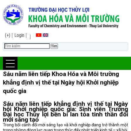
(+)
Login
Sáu năm liên tiếp Khoa Hóa và Môi trường
khẳng định vị thế tại Ngày hội Khởi nghiệp
quốc gia
Sáu năm liên tiếp khẳng định vị thế tại Ngày
hội Khởi nghiệp quốc gia: Sinh viên Trường
Đại học Thủy lợi bền bỉ lan tỏa tinh thần đổi
mới sáng tạo
Trong bối cảnh đổi mới sáng tạo và khởi nghiệp đang trở thành một
trong những động lực quan trọng thúc đẩy phát triển kinh tế – xã hội,