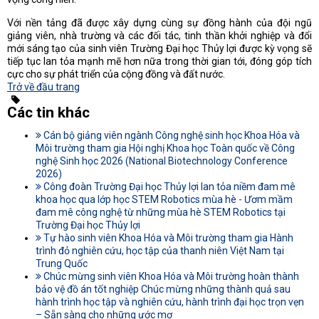
Với nền tảng đã được xây dựng cùng sự đồng hành của đội ngũ
giảng viên, nhà trường và các đối tác, tinh thần khởi nghiệp và đổi
mới sáng tạo của sinh viên Trường Đại học Thủy lợi được kỳ vọng sẽ
tiếp tục lan tỏa mạnh mẽ hơn nữa trong thời gian tới, đóng góp tích
cực cho sự phát triển của cộng đồng và đất nước.
Trở về đầu trang
Các tin khác
Cán bộ giảng viên ngành Công nghệ sinh học Khoa Hóa và
Môi trường tham gia Hội nghị Khoa học Toàn quốc về Công
nghệ Sinh học 2026 (National Biotechnology Conference
2026)
Công đoàn Trường Đại học Thủy lợi lan tỏa niềm đam mê
khoa học qua lớp học STEM Robotics mùa hè - Ươm mầm
đam mê công nghệ từ những mùa hè STEM Robotics tại
Trường Đại học Thủy lợi
Tự hào sinh viên Khoa Hóa và Môi trường tham gia Hành
trình đỏ nghiên cứu, học tập của thanh niên Việt Nam tại
Trung Quốc
Chúc mừng sinh viên Khoa Hóa và Môi trường hoàn thành
bảo vệ đồ án tốt nghiệp Chúc mừng những thành quả sau
hành trình học tập và nghiên cứu, hành trình đại học trọn vẹn
– Sẵn sàng cho những ước mơ