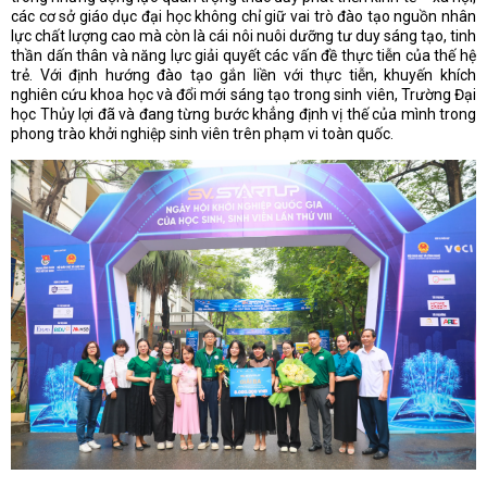
các cơ sở giáo dục đại học không chỉ giữ vai trò đào tạo nguồn nhân
lực chất lượng cao mà còn là cái nôi nuôi dưỡng tư duy sáng tạo, tinh
thần dấn thân và năng lực giải quyết các vấn đề thực tiễn của thế hệ
trẻ. Với định hướng đào tạo gắn liền với thực tiễn, khuyến khích
nghiên cứu khoa học và đổi mới sáng tạo trong sinh viên, Trường Đại
học Thủy lợi đã và đang từng bước khẳng định vị thế của mình trong
phong trào khởi nghiệp sinh viên trên phạm vi toàn quốc.