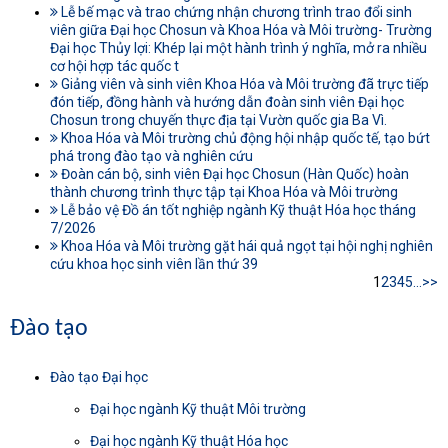
Lễ bế mạc và trao chứng nhận chương trình trao đổi sinh
viên giữa Đại học Chosun và Khoa Hóa và Môi trường- Trường
Đại học Thủy lợi: Khép lại một hành trình ý nghĩa, mở ra nhiều
cơ hội hợp tác quốc t
Giảng viên và sinh viên Khoa Hóa và Môi trường đã trực tiếp
đón tiếp, đồng hành và hướng dẫn đoàn sinh viên Đại học
Chosun trong chuyến thực địa tại Vườn quốc gia Ba Vì.
Khoa Hóa và Môi trường chủ động hội nhập quốc tế, tạo bứt
phá trong đào tạo và nghiên cứu
Đoàn cán bộ, sinh viên Đại học Chosun (Hàn Quốc) hoàn
thành chương trình thực tập tại Khoa Hóa và Môi trường
Lễ bảo vệ Đồ án tốt nghiệp ngành Kỹ thuật Hóa học tháng
7/2026
Khoa Hóa và Môi trường gặt hái quả ngọt tại hội nghị nghiên
cứu khoa học sinh viên lần thứ 39
1
2
3
4
5
...
>>
Đào tạo
Đào tạo Đại học
Đại học ngành Kỹ thuật Môi trường
Đại học ngành Kỹ thuật Hóa học