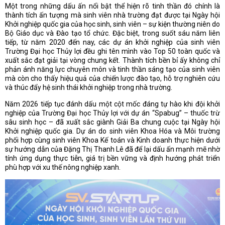
Một trong những dấu ấn nổi bật thể hiện rõ tinh thần đó chính là
thành tích ấn tượng mà sinh viên nhà trường đạt được tại Ngày hội
Khởi nghiệp quốc gia của học sinh, sinh viên – sự kiện thường niên do
Bộ Giáo dục và Đào tạo tổ chức. Đặc biệt, trong suốt sáu năm liên
tiếp, từ năm 2020 đến nay, các dự án khởi nghiệp của sinh viên
Trường Đại học Thủy lợi đều ghi tên mình vào Top 50 toàn quốc và
xuất sắc đạt giải tại vòng chung kết. Thành tích bền bỉ ấy không chỉ
phản ánh năng lực chuyên môn và tinh thần sáng tạo của sinh viên
mà còn cho thấy hiệu quả của chiến lược đào tạo, hỗ trợ nghiên cứu
và thúc đẩy hệ sinh thái khởi nghiệp trong nhà trường.
Năm 2026 tiếp tục đánh dấu một cột mốc đáng tự hào khi đội khởi
nghiệp của Trường Đại học Thủy lợi với dự án “Spabug” – thuốc trừ
sâu sinh học – đã xuất sắc giành Giải Ba chung cuộc tại Ngày hội
Khởi nghiệp quốc gia. Dự án do sinh viên Khoa Hóa và Môi trường
phối hợp cùng sinh viên Khoa Kế toán và Kinh doanh thực hiện dưới
sự hướng dẫn của Đặng Thị Thanh Lê đã để lại dấu ấn mạnh mẽ nhờ
tính ứng dụng thực tiễn, giá trị bền vững và định hướng phát triển
phù hợp với xu thế nông nghiệp xanh.