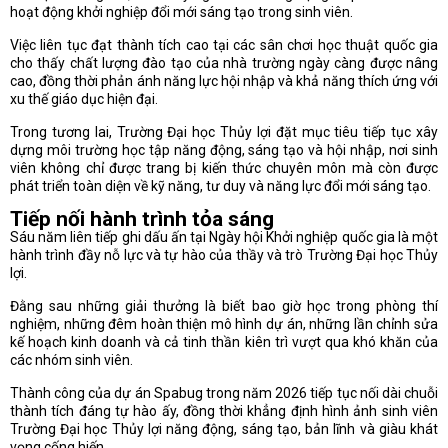
hoạt động khởi nghiệp đổi mới sáng tạo trong sinh viên.
Việc liên tục đạt thành tích cao tại các sân chơi học thuật quốc gia
cho thấy chất lượng đào tạo của nhà trường ngày càng được nâng
cao, đồng thời phản ánh năng lực hội nhập và khả năng thích ứng với
xu thế giáo dục hiện đại.
Trong tương lai, Trường Đại học Thủy lợi đặt mục tiêu tiếp tục xây
dựng môi trường học tập năng động, sáng tạo và hội nhập, nơi sinh
viên không chỉ được trang bị kiến thức chuyên môn mà còn được
phát triển toàn diện về kỹ năng, tư duy và năng lực đổi mới sáng tạo.
Tiếp nối hành trình tỏa sáng
Sáu năm liên tiếp ghi dấu ấn tại Ngày hội Khởi nghiệp quốc gia là một
hành trình đầy nỗ lực và tự hào của thầy và trò Trường Đại học Thủy
lợi.
Đằng sau những giải thưởng là biết bao giờ học trong phòng thí
nghiệm, những đêm hoàn thiện mô hình dự án, những lần chỉnh sửa
kế hoạch kinh doanh và cả tinh thần kiên trì vượt qua khó khăn của
các nhóm sinh viên.
Thành công của dự án Spabug trong năm 2026 tiếp tục nối dài chuỗi
thành tích đáng tự hào ấy, đồng thời khẳng định hình ảnh sinh viên
Trường Đại học Thủy lợi năng động, sáng tạo, bản lĩnh và giàu khát
vọng cống hiến.