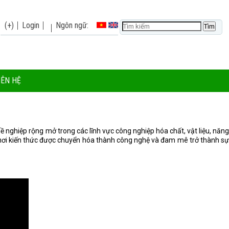
(+)
Login
Ngôn ngữ:
IÊN HỆ
 nghiệp rộng mở trong các lĩnh vực công nghiệp hóa chất, vật liệu, năng
 nơi kiến thức được chuyển hóa thành công nghệ và đam mê trở thành sự