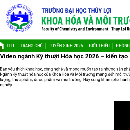
TLU
TRANG CHỦ
TUYỂN SINH 2026
GIỚI THIỆU
PHÒNG
Video ngành Kỹ thuật Hóa học 2026 – kiến tạo 
Bạn yêu thích khoa học, công nghệ và mong muốn tạo ra những sản ph
Ngành Kỹ thuật hóa học của Khoa Hóa và Môi trường mang đến môi trường 
lượng, thực phẩm, dược phẩm và môi trường. Hãy cùng khám phá hành tr
nghiệp.