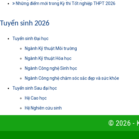
Những điểm mới trong Kỳ thi Tốt nghiệp THPT 2026
Tuyển sinh 2026
Tuyển sinh Đại học
Ngành Kỹ thuật Môi trường
Ngành Kỹ thuật Hóa học
Ngành Công nghệ Sinh học
Ngành Công nghệ chăm sóc sắc đẹp và sức khỏe
Tuyển sinh Sau đại học
Hệ Cao học
Hệ Nghiên cứu sinh
© 2026 -