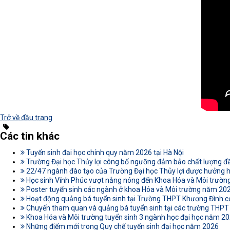
Trở về đầu trang
Các tin khác
Tuyển sinh đại học chính quy năm 2026 tại Hà Nội
Trường Đại học Thủy lợi công bố ngưỡng đảm bảo chất lượng 
22/47 ngành đào tạo của Trường Đại học Thủy lợi được hưởng
Học sinh Vĩnh Phúc vượt nắng nóng đến Khoa Hóa và Môi trường
Poster tuyển sinh các ngành ở khoa Hóa và Môi trường năm 20
Hoạt động quảng bá tuyển sinh tại Trường THPT Khương Đình c
Chuyến tham quan và quảng bá tuyển sinh tại các trường THPT 
Khoa Hóa và Môi trường tuyển sinh 3 ngành học đại học năm 2
Những điểm mới trong Quy chế tuyển sinh đại học năm 2026