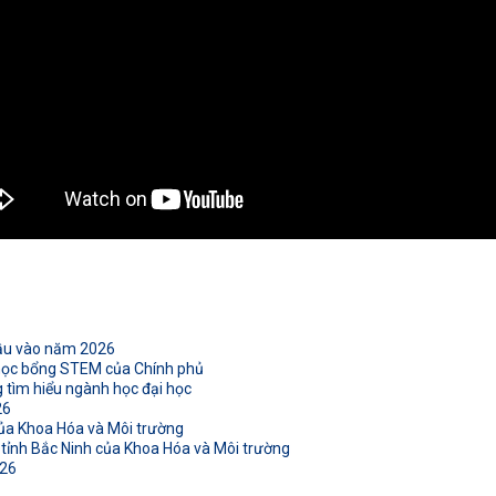
đầu vào năm 2026
 học bổng STEM của Chính phủ
 tìm hiểu ngành học đại học
26
ủa Khoa Hóa và Môi trường
tỉnh Bắc Ninh của Khoa Hóa và Môi trường
026