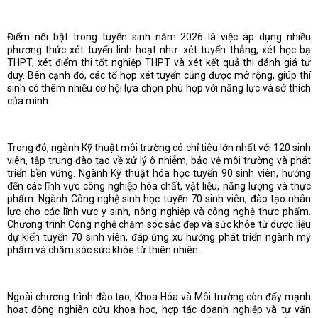
Điểm nổi bật trong tuyển sinh năm 2026 là việc áp dụng nhiều
phương thức xét tuyển linh hoạt như: xét tuyển thẳng, xét học bạ
THPT, xét điểm thi tốt nghiệp THPT và xét kết quả thi đánh giá tư
duy. Bên cạnh đó, các tổ hợp xét tuyển cũng được mở rộng, giúp thí
sinh có thêm nhiều cơ hội lựa chọn phù hợp với năng lực và sở thích
của mình.
Trong đó, ngành Kỹ thuật môi trường có chỉ tiêu lớn nhất với 120 sinh
viên, tập trung đào tạo về xử lý ô nhiễm, bảo vệ môi trường và phát
triển bền vững. Ngành Kỹ thuật hóa học tuyển 90 sinh viên, hướng
đến các lĩnh vực công nghiệp hóa chất, vật liệu, năng lượng và thực
phẩm. Ngành Công nghệ sinh học tuyển 70 sinh viên, đào tạo nhân
lực cho các lĩnh vực y sinh, nông nghiệp và công nghệ thực phẩm.
Chương trình Công nghệ chăm sóc sắc đẹp và sức khỏe từ dược liệu
dự kiến tuyển 70 sinh viên, đáp ứng xu hướng phát triển ngành mỹ
phẩm và chăm sóc sức khỏe từ thiên nhiên.
Ngoài chương trình đào tạo, Khoa Hóa và Môi trường còn đẩy mạnh
hoạt động nghiên cứu khoa học, hợp tác doanh nghiệp và tư vấn