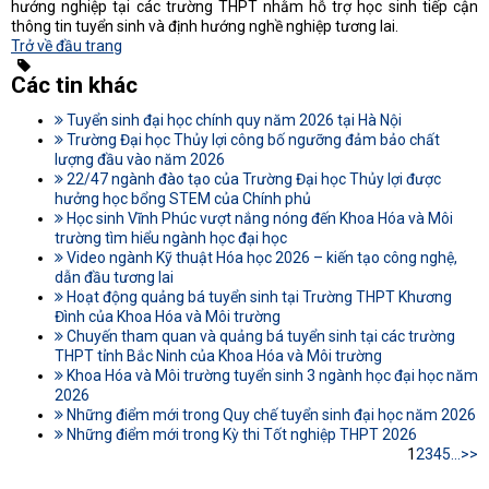
hướng nghiệp tại các trường THPT nhằm hỗ trợ học sinh tiếp cận
thông tin tuyển sinh và định hướng nghề nghiệp tương lai.
Trở về đầu trang
Các tin khác
Tuyển sinh đại học chính quy năm 2026 tại Hà Nội
Trường Đại học Thủy lợi công bố ngưỡng đảm bảo chất
lượng đầu vào năm 2026
22/47 ngành đào tạo của Trường Đại học Thủy lợi được
hưởng học bổng STEM của Chính phủ
Học sinh Vĩnh Phúc vượt nắng nóng đến Khoa Hóa và Môi
trường tìm hiểu ngành học đại học
Video ngành Kỹ thuật Hóa học 2026 – kiến tạo công nghệ,
dẫn đầu tương lai
Hoạt động quảng bá tuyển sinh tại Trường THPT Khương
Đình của Khoa Hóa và Môi trường
Chuyến tham quan và quảng bá tuyển sinh tại các trường
THPT tỉnh Bắc Ninh của Khoa Hóa và Môi trường
Khoa Hóa và Môi trường tuyển sinh 3 ngành học đại học năm
2026
Những điểm mới trong Quy chế tuyển sinh đại học năm 2026
Những điểm mới trong Kỳ thi Tốt nghiệp THPT 2026
1
2
3
4
5
...
>>