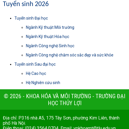
Tuyển sinh 2026
Tuyển sinh Đại học
Ngành Kỹ thuật Môi trường
Ngành Kỹ thuật Hóa học
Ngành Công nghệ Sinh học
Ngành Công nghệ chăm sóc sắc đẹp và sức khỏe
Tuyển sinh Sau đại học
Hệ Cao học
Hệ Nghiên cứu sinh
© 2026 - KHOA HÓA VÀ MÔI TRƯỜNG - TRƯỜNG ĐẠI
HỌC THỦY LỢI
Địa chỉ: P316 nhà A5, 175 Tây Sơn, phường Kim Liên, thành
phố Hà Nội.
Điện thoại: (024) 3564.0704. Email:
vpkhoamt@tlu.edu.vn