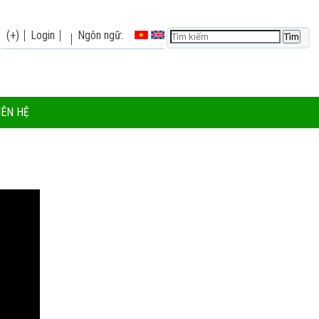
(+)
Login
Ngôn ngữ:
IÊN HỆ