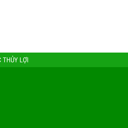
 THỦY LỢI