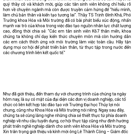
quý thầy cô và khách mời, giúp các tân sinh viên không chỉ hiểu rõ
hơn về chuyên ngành mà còn được truyền cảm hứng để "hiểu mình,
làm chủ bản thân và kiến tạo tương lai". Thầy TS Trịnh Đình Khá, Phó
Trưởng khoa Hóa và Môi trường đã có bài phát biểu xúc động, nhấn
mạnh vai trò của khoa trong việc đào tạo nguồn nhân lực chất lượng
cao, đồng thời chia sẻ: "Các em tân sinh viên K67 thân mến, khoa
chúng ta không chỉ dạy kiến thức chuyên môn mà còn hướng dẫn
các em cách thích ứng với môi trường làm việc toàn cầu. Hãy tận
dụng mọi cơ hội để phát triển bản thân, từ thực tập trong nước đến
các chương trình liên kết quốc tế."
Như đã giới thiệu, đến tham dự với chương trình của chúng ta ngày
hôm nay, là sự có mặt của đại diện các đơn vị doanh nghiệp, các tổ
chức có liên kết hợp tác đào tạo với Trường Đại học Thủy lợi nói
chung, cũng như Khoa Hóa và Môi trường nói riêng. Ngay sau đây,
chúng ta sẽ cùng lắng nghe những chia sẻ thiết thực từ phía doanh
nghiệp về nhu cầu tuyển dụng, cơ hội thực tập cũng như định hướng
phát triển nghề nghiệp dành cho sinh viên khoa Hóa và Môi trường.
Xin trân trọng giới thiệu và kính mời ông Lê Thành Công – Giám đốc