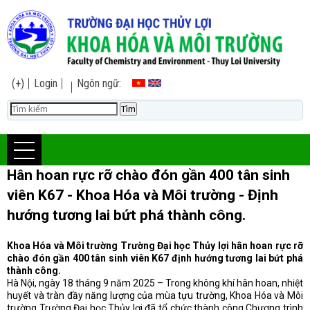
(+)
Login
Ngôn ngữ:
Hân hoan rực rỡ chào đón gần 400 tân sinh
viên K67 - Khoa Hóa và Môi trường - Định
hướng tương lai bứt phá thành công.
Khoa Hóa và Môi trường Trường Đại học Thủy lợi hân hoan rực rỡ
chào đón gần 400 tân sinh viên K67 định hướng tương lai bứt phá
thành công.
Hà Nội, ngày 18 tháng 9 năm 2025 – Trong không khí hân hoan, nhiệt
huyết và tràn đầy năng lượng của mùa tựu trường, Khoa Hóa và Môi
trường Trường Đại học Thủy lợi đã tổ chức thành công Chương trình