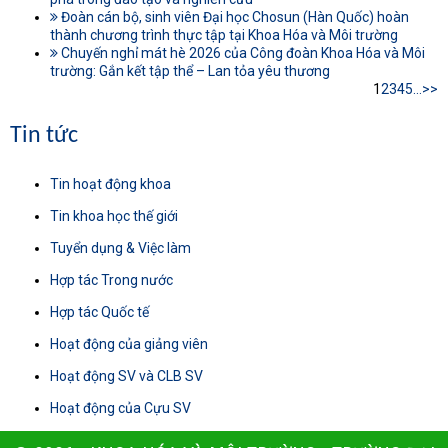
Đoàn cán bộ, sinh viên Đại học Chosun (Hàn Quốc) hoàn
thành chương trình thực tập tại Khoa Hóa và Môi trường
Chuyến nghỉ mát hè 2026 của Công đoàn Khoa Hóa và Môi
trường: Gắn kết tập thể – Lan tỏa yêu thương
1
2
3
4
5
...
>>
Tin tức
Tin hoạt động khoa
Tin khoa học thế giới
Tuyển dụng & Việc làm
Hợp tác Trong nước
Hợp tác Quốc tế
Hoạt động của giảng viên
Hoạt động SV và CLB SV
Hoạt động của Cựu SV