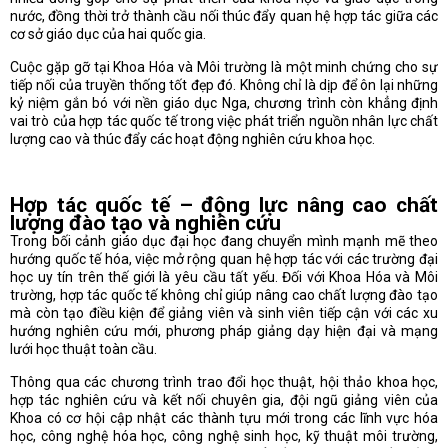
nước, đồng thời trở thành cầu nối thúc đẩy quan hệ hợp tác giữa các
cơ sở giáo dục của hai quốc gia.
Cuộc gặp gỡ tại Khoa Hóa và Môi trường là một minh chứng cho sự
tiếp nối của truyền thống tốt đẹp đó. Không chỉ là dịp để ôn lại những
kỷ niệm gắn bó với nền giáo dục Nga, chương trình còn khẳng định
vai trò của hợp tác quốc tế trong việc phát triển nguồn nhân lực chất
lượng cao và thúc đẩy các hoạt động nghiên cứu khoa học.
Hợp tác quốc tế – động lực nâng cao chất
lượng đào tạo và nghiên cứu
Trong bối cảnh giáo dục đại học đang chuyển mình mạnh mẽ theo
hướng quốc tế hóa, việc mở rộng quan hệ hợp tác với các trường đại
học uy tín trên thế giới là yêu cầu tất yếu. Đối với Khoa Hóa và Môi
trường, hợp tác quốc tế không chỉ giúp nâng cao chất lượng đào tạo
mà còn tạo điều kiện để giảng viên và sinh viên tiếp cận với các xu
hướng nghiên cứu mới, phương pháp giảng dạy hiện đại và mạng
lưới học thuật toàn cầu.
Thông qua các chương trình trao đổi học thuật, hội thảo khoa học,
hợp tác nghiên cứu và kết nối chuyên gia, đội ngũ giảng viên của
Khoa có cơ hội cập nhật các thành tựu mới trong các lĩnh vực hóa
học, công nghệ hóa học, công nghệ sinh học, kỹ thuật môi trường,