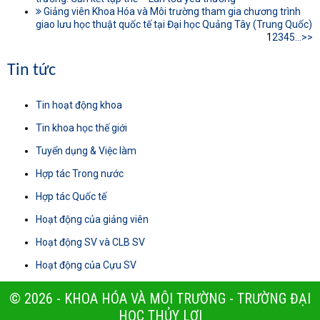
Giảng viên Khoa Hóa và Môi trường tham gia chương trình
giao lưu học thuật quốc tế tại Đại học Quảng Tây (Trung Quốc)
1
2
3
4
5
...
>>
Tin tức
Tin hoạt động khoa
Tin khoa học thế giới
Tuyển dụng & Việc làm
Hợp tác Trong nước
Hợp tác Quốc tế
Hoạt động của giảng viên
Hoạt động SV và CLB SV
Hoạt động của Cựu SV
© 2026 - KHOA HÓA VÀ MÔI TRƯỜNG - TRƯỜNG ĐẠI
HỌC THỦY LỢI