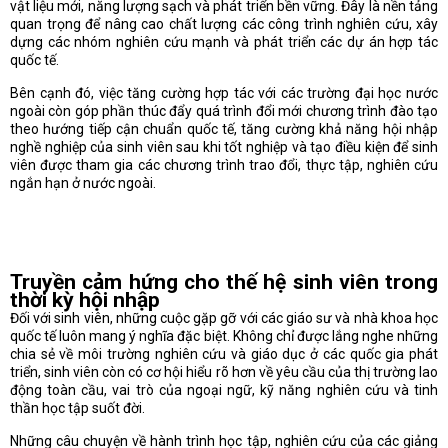
vật liệu mới, năng lượng sạch và phát triển bền vững. Đây là nền tảng
quan trọng để nâng cao chất lượng các công trình nghiên cứu, xây
dựng các nhóm nghiên cứu mạnh và phát triển các dự án hợp tác
quốc tế.
Bên cạnh đó, việc tăng cường hợp tác với các trường đại học nước
ngoài còn góp phần thúc đẩy quá trình đổi mới chương trình đào tạo
theo hướng tiếp cận chuẩn quốc tế, tăng cường khả năng hội nhập
nghề nghiệp của sinh viên sau khi tốt nghiệp và tạo điều kiện để sinh
viên được tham gia các chương trình trao đổi, thực tập, nghiên cứu
ngắn hạn ở nước ngoài.
Truyền cảm hứng cho thế hệ sinh viên trong
thời kỳ hội nhập
Đối với sinh viên, những cuộc gặp gỡ với các giáo sư và nhà khoa học
quốc tế luôn mang ý nghĩa đặc biệt. Không chỉ được lắng nghe những
chia sẻ về môi trường nghiên cứu và giáo dục ở các quốc gia phát
triển, sinh viên còn có cơ hội hiểu rõ hơn về yêu cầu của thị trường lao
động toàn cầu, vai trò của ngoại ngữ, kỹ năng nghiên cứu và tinh
thần học tập suốt đời.
Những câu chuyện về hành trình học tập, nghiên cứu của các giảng