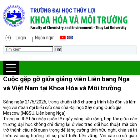
(+)
Login
Ngôn ngữ:
Cuộc gặp gỡ giữa giảng viên Liên bang Nga
và Việt Nam tại Khoa Hóa và Môi trường
Sáng ngày 21/5/2026, trong khuôn khổ chương trình tiếp đón và làm
việc với đoàn đại biểu cấp cao của Đại học Xây dựng Quốc gia
Moscow (MGSU, Liên bang Nga)
Trong xu thế hội nhập quốc tế ngày càng sâu rộng, hợp tác giữa các
trường đại học không chỉ dừng lại ở việc trao đổi học thuật mà còn
trở thành cầu nối quan trọng để tăng cường tình hữu nghị, chia sẻ tri
thức và cùng hướng tới sự phát triển bền vững. Với các cơ sở giáo