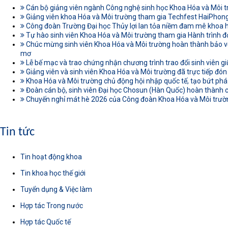
Cán bộ giảng viên ngành Công nghệ sinh học Khoa Hóa và Môi t
Giảng viên khoa Hóa và Môi trường tham gia Techfest HaiPhon
Công đoàn Trường Đại học Thủy lợi lan tỏa niềm đam mê khoa
Tự hào sinh viên Khoa Hóa và Môi trường tham gia Hành trình đ
Chúc mừng sinh viên Khoa Hóa và Môi trường hoàn thành bảo vệ
mơ
Lễ bế mạc và trao chứng nhận chương trình trao đổi sinh viên gi
Giảng viên và sinh viên Khoa Hóa và Môi trường đã trực tiếp đón
Khoa Hóa và Môi trường chủ động hội nhập quốc tế, tạo bứt phá
Đoàn cán bộ, sinh viên Đại học Chosun (Hàn Quốc) hoàn thành c
Chuyến nghỉ mát hè 2026 của Công đoàn Khoa Hóa và Môi trường
Tin tức
Tin hoạt động khoa
Tin khoa học thế giới
Tuyển dụng & Việc làm
Hợp tác Trong nước
Hợp tác Quốc tế