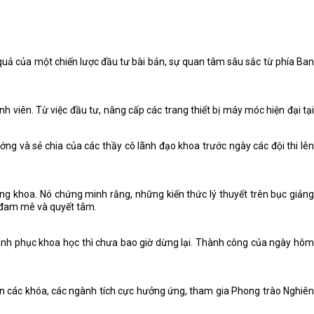
quả của một chiến lược đầu tư bài bản, sự quan tâm sâu sắc từ phía Ban
 viên. Từ việc đầu tư, nâng cấp các trang thiết bị máy móc hiện đại tại
ớng và sẻ chia của các thầy cô lãnh đạo khoa trước ngày các đội thi lên
g khoa. Nó chứng minh rằng, những kiến thức lý thuyết trên bục giảng
ủ đam mê và quyết tâm.
inh phục khoa học thì chưa bao giờ dừng lại. Thành công của ngày hôm
iên các khóa, các ngành tích cực hưởng ứng, tham gia Phong trào Nghiên