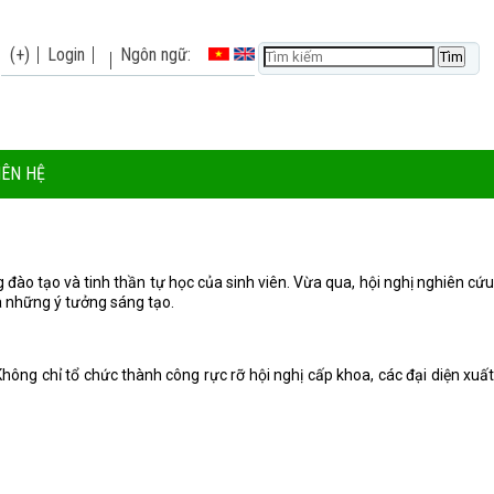
(+)
Login
Ngôn ngữ:
IÊN HỆ
đào tạo và tinh thần tự học của sinh viên. Vừa qua, hội nghị nghiên cứu
ủa những ý tưởng sáng tạo.
hông chỉ tổ chức thành công rực rỡ hội nghị cấp khoa, các đại diện xuất