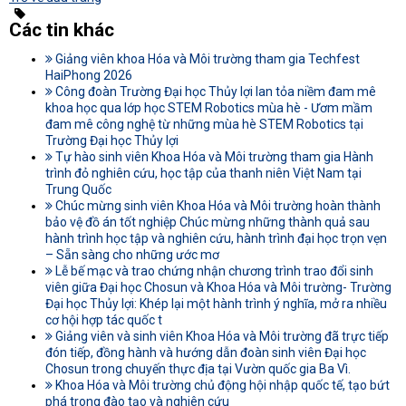
Các tin khác
Giảng viên khoa Hóa và Môi trường tham gia Techfest
HaiPhong 2026
Công đoàn Trường Đại học Thủy lợi lan tỏa niềm đam mê
khoa học qua lớp học STEM Robotics mùa hè - Ươm mầm
đam mê công nghệ từ những mùa hè STEM Robotics tại
Trường Đại học Thủy lợi
Tự hào sinh viên Khoa Hóa và Môi trường tham gia Hành
trình đỏ nghiên cứu, học tập của thanh niên Việt Nam tại
Trung Quốc
Chúc mừng sinh viên Khoa Hóa và Môi trường hoàn thành
bảo vệ đồ án tốt nghiệp Chúc mừng những thành quả sau
hành trình học tập và nghiên cứu, hành trình đại học trọn vẹn
– Sẵn sàng cho những ước mơ
Lễ bế mạc và trao chứng nhận chương trình trao đổi sinh
viên giữa Đại học Chosun và Khoa Hóa và Môi trường- Trường
Đại học Thủy lợi: Khép lại một hành trình ý nghĩa, mở ra nhiều
cơ hội hợp tác quốc t
Giảng viên và sinh viên Khoa Hóa và Môi trường đã trực tiếp
đón tiếp, đồng hành và hướng dẫn đoàn sinh viên Đại học
Chosun trong chuyến thực địa tại Vườn quốc gia Ba Vì.
Khoa Hóa và Môi trường chủ động hội nhập quốc tế, tạo bứt
phá trong đào tạo và nghiên cứu