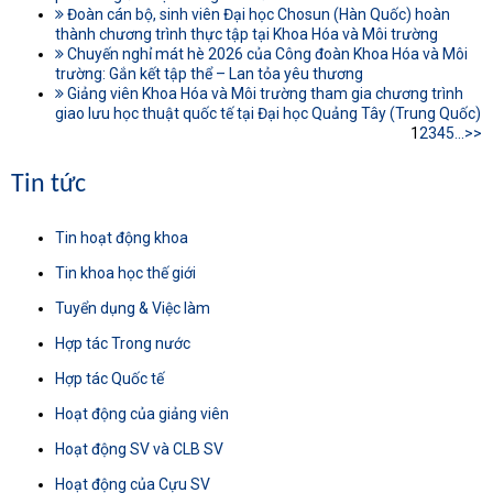
Đoàn cán bộ, sinh viên Đại học Chosun (Hàn Quốc) hoàn
thành chương trình thực tập tại Khoa Hóa và Môi trường
Chuyến nghỉ mát hè 2026 của Công đoàn Khoa Hóa và Môi
trường: Gắn kết tập thể – Lan tỏa yêu thương
Giảng viên Khoa Hóa và Môi trường tham gia chương trình
giao lưu học thuật quốc tế tại Đại học Quảng Tây (Trung Quốc)
1
2
3
4
5
...
>>
Tin tức
Tin hoạt động khoa
Tin khoa học thế giới
Tuyển dụng & Việc làm
Hợp tác Trong nước
Hợp tác Quốc tế
Hoạt động của giảng viên
Hoạt động SV và CLB SV
Hoạt động của Cựu SV