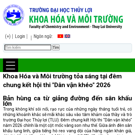
(+)
Login
Ngôn ngữ:
Khoa Hóa và Môi trường tỏa sáng tại đêm
chung kết hội thi "Dân vận khéo" 2026
Bản hùng ca từ giảng đường đến sân khấu
lớn
Trong không khí sôi nổi, rạo rực của những ngày tháng tuổi trẻ, có
những khoảnh khắc sẽ mãi khắc sâu vào tâm khảm của thầy và trò
trường Đại học Thủy lợi (TLU). Đêm chung kết Hội thi "Dân vận khéo"
năm 2026 chính là một cột mốc vàng son như thế. Giữa ánh đèn sân
khấu lung linh, giữa tiếng hò reo vang dội của hàng ngàn khán giả,