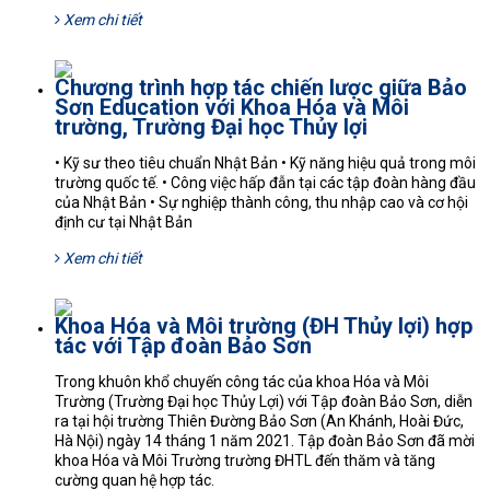
Xem chi tiết
Chương trình hợp tác chiến lược giữa Bảo
Sơn Education với Khoa Hóa và Môi
trường, Trường Đại học Thủy lợi
• Kỹ sư theo tiêu chuẩn Nhật Bản • Kỹ năng hiệu quả trong môi
trường quốc tế. • Công việc hấp đẫn tại các tập đoàn hàng đầu
của Nhật Bản • Sự nghiệp thành công, thu nhập cao và cơ hội
định cư tại Nhật Bản
Xem chi tiết
Khoa Hóa và Môi trường (ĐH Thủy lợi) hợp
tác với Tập đoàn Bảo Sơn
Trong khuôn khổ chuyến công tác của khoa Hóa và Môi
Trường (Trường Đại học Thủy Lợi) với Tập đoàn Bảo Sơn, diễn
ra tại hội trường Thiên Đường Bảo Sơn (An Khánh, Hoài Đức,
Hà Nội) ngày 14 tháng 1 năm 2021. Tập đoàn Bảo Sơn đã mời
khoa Hóa và Môi Trường trường ĐHTL đến thăm và tăng
cường quan hệ hợp tác.