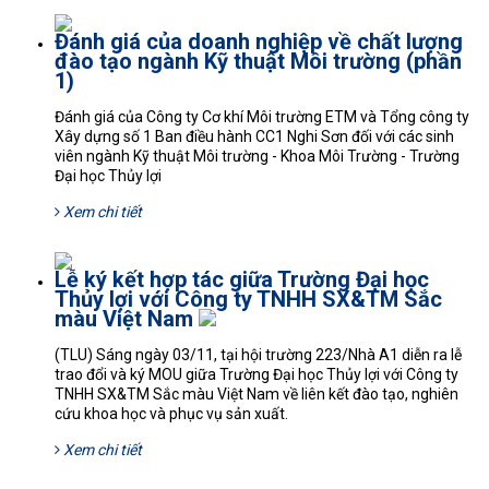
Đánh giá của doanh nghiệp về chất lượng
đào tạo ngành Kỹ thuật Môi trường (phần
1)
Đánh giá của Công ty Cơ khí Môi trường ETM và Tổng công ty
Xây dựng số 1 Ban điều hành CC1 Nghi Sơn đối với các sinh
viên ngành Kỹ thuật Môi trường - Khoa Môi Trường - Trường
Đại học Thủy lợi
Xem chi tiết
Lễ ký kết hợp tác giữa Trường Đại học
Thủy lợi với Công ty TNHH SX&TM Sắc
màu Việt Nam
(TLU) Sáng ngày 03/11, tại hội trường 223/Nhà A1 diễn ra lễ
trao đổi và ký MOU giữa Trường Đại học Thủy lợi với Công ty
TNHH SX&TM Sắc màu Việt Nam về liên kết đào tạo, nghiên
cứu khoa học và phục vụ sản xuất.
Xem chi tiết