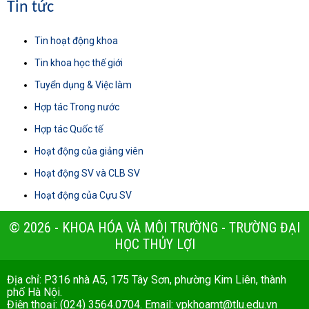
Tin tức
Tin hoạt động khoa
Tin khoa học thế giới
Tuyển dụng & Việc làm
Hợp tác Trong nước
Hợp tác Quốc tế
Hoạt động của giảng viên
Hoạt động SV và CLB SV
Hoạt động của Cựu SV
© 2026 - KHOA HÓA VÀ MÔI TRƯỜNG - TRƯỜNG ĐẠI
HỌC THỦY LỢI
Địa chỉ: P316 nhà A5, 175 Tây Sơn, phường Kim Liên, thành
phố Hà Nội.
Điện thoại: (024) 3564.0704. Email:
vpkhoamt@tlu.edu.vn