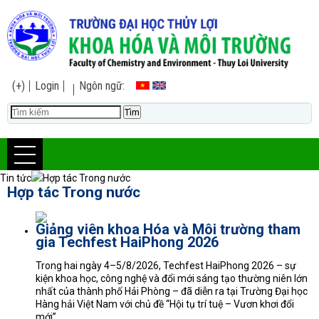
(+)
Login
Ngôn ngữ:
Tin tức
Hợp tác Trong nước
Hợp tác Trong nước
Giảng viên khoa Hóa và Môi trường tham
gia Techfest HaiPhong 2026
Trong hai ngày 4–5/8/2026, Techfest HaiPhong 2026 – sự
kiện khoa học, công nghệ và đổi mới sáng tạo thường niên lớn
nhất của thành phố Hải Phòng – đã diễn ra tại Trường Đại học
Hàng hải Việt Nam với chủ đề “Hội tụ trí tuệ – Vươn khơi đổi
mới”.