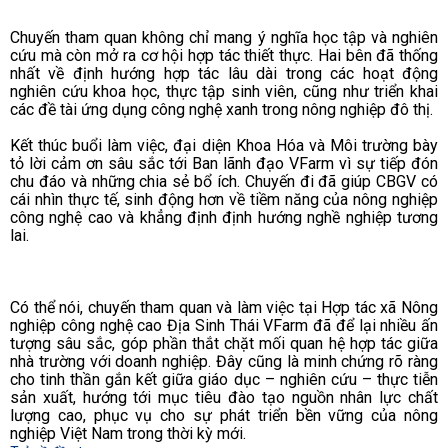
Chuyến tham quan không chỉ mang ý nghĩa học tập và nghiên
cứu mà còn mở ra cơ hội hợp tác thiết thực. Hai bên đã thống
nhất về định hướng hợp tác lâu dài trong các hoạt động
nghiên cứu khoa học, thực tập sinh viên, cũng như triển khai
các đề tài ứng dụng công nghệ xanh trong nông nghiệp đô thị.
Kết thúc buổi làm việc, đại diện Khoa Hóa và Môi trường bày
tỏ lời cảm ơn sâu sắc tới Ban lãnh đạo VFarm vì sự tiếp đón
chu đáo và những chia sẻ bổ ích. Chuyến đi đã giúp CBGV có
cái nhìn thực tế, sinh động hơn về tiềm năng của nông nghiệp
công nghệ cao và khẳng định định hướng nghề nghiệp tương
lai.
Có thể nói, chuyến tham quan và làm việc tại Hợp tác xã Nông
nghiệp công nghệ cao Địa Sinh Thái VFarm đã để lại nhiều ấn
tượng sâu sắc, góp phần thắt chặt mối quan hệ hợp tác giữa
nhà trường với doanh nghiệp. Đây cũng là minh chứng rõ ràng
cho tinh thần gắn kết giữa giáo dục – nghiên cứu – thực tiễn
sản xuất, hướng tới mục tiêu đào tạo nguồn nhân lực chất
lượng cao, phục vụ cho sự phát triển bền vững của nông
nghiệp Việt Nam trong thời kỳ mới.