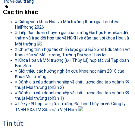
Trở về đầu trang
Các tin khác
Giảng viên khoa Hóa và Môi trường tham gia Techfest
HaiPhong 2026
Tiếp đón đoàn chuyên gia của trường Đại học Phenikaa đến
thăm và trao đổi hợp tác về NCKH và đào tạo với khoa Hóa và
Môi trường
Chương trình hợp tác chiến lược giữa Bảo Sơn Education với
Khoa Hóa và Môi trường, Trường Đại học Thủy lợi
Khoa Hóa và Môi trường (ĐH Thủy lợi) hợp tác với Tập đoàn
Bảo Sơn
Giới thiệu các hướng nghiên cứu khoa học năm 2018 của
Khoa Môi trường
Đánh giá của doanh nghiệp về chất lượng đào tạo ngành Kỹ
thuật Môi trường (phần 2)
Đánh giá của doanh nghiệp về chất lượng đào tạo ngành Kỹ
thuật Môi trường (phần 1)
Lễ ký kết hợp tác giữa Trường Đại học Thủy lợi với Công ty
TNHH SX&TM Sắc màu Việt Nam
Tin tức