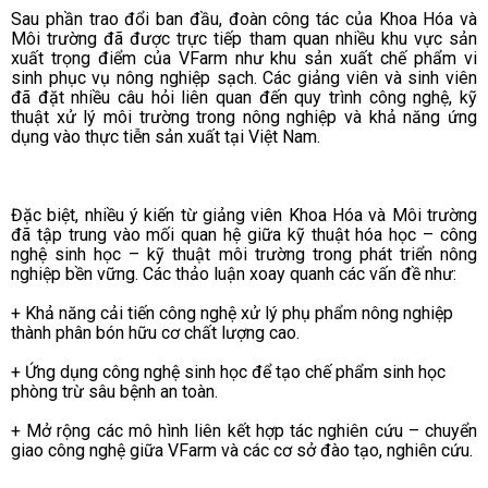
Sau phần trao đổi ban đầu, đoàn công tác của Khoa Hóa và
Môi trường đã được trực tiếp tham quan nhiều khu vực sản
xuất trọng điểm của VFarm như khu sản xuất chế phẩm vi
sinh phục vụ nông nghiệp sạch. Các giảng viên và sinh viên
đã đặt nhiều câu hỏi liên quan đến quy trình công nghệ, kỹ
thuật xử lý môi trường trong nông nghiệp và khả năng ứng
dụng vào thực tiễn sản xuất tại Việt Nam.
Đặc biệt, nhiều ý kiến từ giảng viên Khoa Hóa và Môi trường
đã tập trung vào mối quan hệ giữa kỹ thuật hóa học – công
nghệ sinh học – kỹ thuật môi trường trong phát triển nông
nghiệp bền vững. Các thảo luận xoay quanh các vấn đề như:
+ Khả năng cải tiến công nghệ xử lý phụ phẩm nông nghiệp
thành phân bón hữu cơ chất lượng cao.
+ Ứng dụng công nghệ sinh học để tạo chế phẩm sinh học
phòng trừ sâu bệnh an toàn.
+ Mở rộng các mô hình liên kết hợp tác nghiên cứu – chuyển
giao công nghệ giữa VFarm và các cơ sở đào tạo, nghiên cứu.