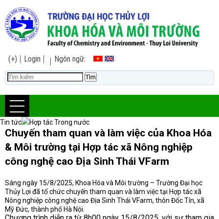
(+)
Login
Ngôn ngữ:
Tin tức
Hợp tác Trong nước
Chuyến tham quan và làm việc của Khoa Hóa
& Môi trường tại Hợp tác xã Nông nghiệp
công nghệ cao Địa Sinh Thái VFarm
Sáng ngày 15/8/2025, Khoa Hóa và Môi trường – Trường Đại học
Thủy Lợi đã tổ chức chuyến tham quan và làm việc tại Hợp tác xã
Nông nghiệp công nghệ cao Địa Sinh Thái VFarm, thôn Đốc Tín, xã
Mỹ Đức, thành phố Hà Nội.
Chương trình diễn ra từ 8h00 ngày 15/8/2025, với sự tham gia