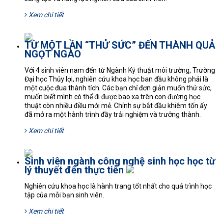
Xem chi tiết
TỪ MỘT LẦN “THỬ SỨC” ĐẾN THÀNH QUẢ
NGỌT NGÀO
Với 4 sinh viên nam đến từ Ngành Kỹ thuật môi trường, Trường
Đại học Thủy lợi, nghiên cứu khoa học ban đầu không phải là
một cuộc đua thành tích. Các bạn chỉ đơn giản muốn thử sức,
muốn biết mình có thể đi được bao xa trên con đường học
thuật còn nhiều điều mới mẻ. Chính sự bắt đầu khiêm tốn ấy
đã mở ra một hành trình đầy trải nghiệm và trưởng thành.
Xem chi tiết
Sinh viên ngành công nghệ sinh học học từ
lý thuyết đến thực tiễn
Nghiên cứu khoa học là hành trang tốt nhất cho quá trình học
tập của mỗi bạn sinh viên.
Xem chi tiết