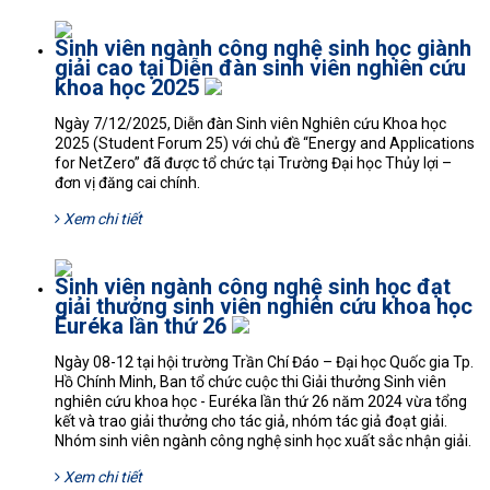
Sinh viên ngành công nghệ sinh học giành
giải cao tại Diễn đàn sinh viên nghiên cứu
khoa học 2025
Ngày 7/12/2025, Diễn đàn Sinh viên Nghiên cứu Khoa học
2025 (Student Forum 25) với chủ đề “Energy and Applications
for NetZero” đã được tổ chức tại Trường Đại học Thủy lợi –
đơn vị đăng cai chính.
Xem chi tiết
Sinh viên ngành công nghệ sinh học đạt
giải thưởng sinh viên nghiên cứu khoa học
Euréka lần thứ 26
Ngày 08-12 tại hội trường Trần Chí Đáo – Đại học Quốc gia Tp.
Hồ Chính Minh, Ban tổ chức cuộc thi Giải thưởng Sinh viên
nghiên cứu khoa học - Euréka lần thứ 26 năm 2024 vừa tổng
kết và trao giải thưởng cho tác giả, nhóm tác giả đoạt giải.
Nhóm sinh viên ngành công nghệ sinh học xuất sắc nhận giải.
Xem chi tiết