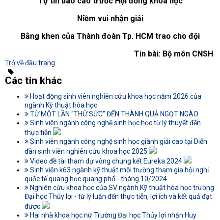
Tự tin báo cáo trước Hội đồng khoa học
Niềm vui nhận giải
Bằng khen của Thành đoàn Tp. HCM trao cho đội
Tin bài: Bộ môn CNSH
Trở về đầu trang
Các tin khác
Hoạt động sinh viên nghiên cứu khoa học năm 2026 của
ngành Kỹ thuật hóa học
TỪ MỘT LẦN “THỬ SỨC” ĐẾN THÀNH QUẢ NGỌT NGÀO
Sinh viên ngành công nghệ sinh học học từ lý thuyết đến
thực tiễn
Sinh viên ngành công nghệ sinh học giành giải cao tại Diễn
đàn sinh viên nghiên cứu khoa học 2025
Video đề tài tham dự vòng chung kết Eureka 2024
Sinh viên k63 ngành kỹ thuật môi trường tham gia hội nghị
quốc tế quang học quang phổ - tháng 10/2024
Nghiên cứu khoa học của SV ngành Kỹ thuật hóa học trường
Đại học Thủy lợi - từ lý luận đến thực tiễn, lợi ích và kết quả đạt
được
Hai nhà khoa học nữ Trường Đại học Thủy lợi nhận Huy