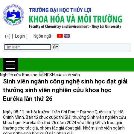
(+)
Login
Ngôn ngữ:
Nghiên cứu Khoa học
NCKH của sinh viên
Sinh viên ngành công nghệ sinh học đạt giải
thưởng sinh viên nghiên cứu khoa học
Euréka lần thứ 26
Ngày 08-12 tại hội trường Trần Chí Đáo – Đại học Quốc gia Tp. Hồ
Chính Minh, Ban tổ chức cuộc thi Giải thưởng Sinh viên nghiên cứu
khoa học - Euréka lần thứ 26 năm 2024 vừa tổng kết và trao giải
thưởng cho tác giả, nhóm tác giả đoạt giải. Nhóm sinh viên ngành
công nghệ sinh học xuất sắc nhận giải.