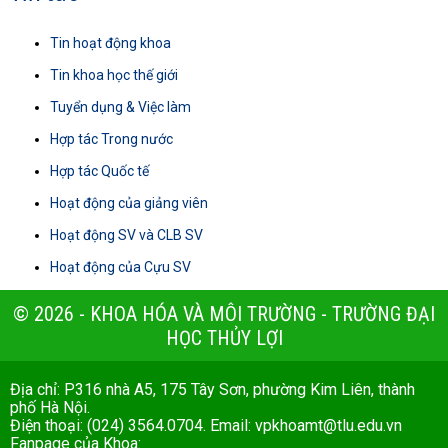
Tin hoạt động khoa
Tin khoa học thế giới
Tuyển dụng & Việc làm
Hợp tác Trong nước
Hợp tác Quốc tế
Hoạt động của giảng viên
Hoạt động SV và CLB SV
Hoạt động của Cựu SV
© 2026 - KHOA HÓA VÀ MÔI TRƯỜNG - TRƯỜNG ĐẠI
HỌC THỦY LỢI
Địa chỉ: P316 nhà A5, 175 Tây Sơn, phường Kim Liên, thành
phố Hà Nội.
Điện thoại: (024) 3564.0704. Email:
vpkhoamt@tlu.edu.vn
Fanpage của Khoa: