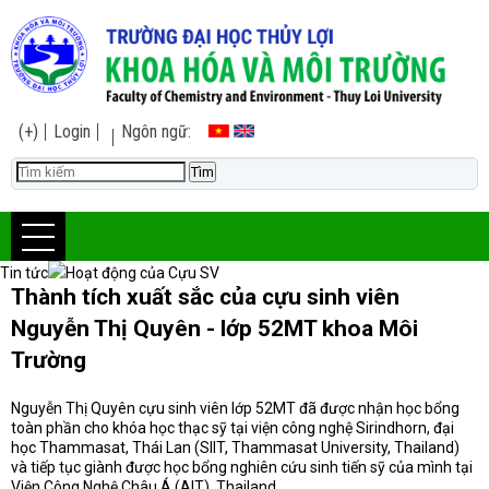
(+)
Login
Ngôn ngữ:
Tin tức
Hoạt động của Cựu SV
Thành tích xuất sắc của cựu sinh viên
Nguyễn Thị Quyên - lớp 52MT khoa Môi
Trường
Nguyễn Thị Quyên cựu sinh viên lớp 52MT đã được nhận học bổng
toàn phần cho khóa học thạc sỹ tại viện công nghệ Sirindhorn, đại
học Thammasat, Thái Lan (SIIT, Thammasat University, Thailand)
và tiếp tục giành được học bổng nghiên cứu sinh tiến sỹ của mình tại
Viện Công Nghệ Châu Á (AIT), Thailand