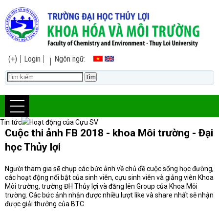
(+)
Login
Ngôn ngữ:
Tin tức
Hoạt động của Cựu SV
Cuộc thi ảnh FB 2018 - khoa Môi trường - Đại
học Thủy lợi
Người tham gia sẽ chụp các bức ảnh về chủ đề cuộc sống học đường,
các hoạt động nổi bật của sinh viên, cựu sinh viên và giảng viên Khoa
Môi trường, trường ĐH Thủy lợi và đăng lên Group của Khoa Môi
trường. Các bức ảnh nhận được nhiều lượt like và share nhất sẽ nhận
được giải thưởng của BTC.