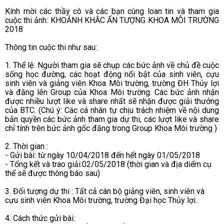
Kính mời các thầy cô và các bạn cùng loan tin và tham gia
cuộc thi ảnh: KHOẢNH KHẮC ẤN TƯỢNG KHOA MÔI TRƯỜNG
2018
Thông tin cuộc thi như sau:
1. Thể lệ: Người tham gia sẽ chụp các bức ảnh về chủ đề cuộc
sống học đường, các hoạt động nổi bật của sinh viên, cựu
sinh viên và giảng viên Khoa Môi trường, trường ĐH Thủy lợi
và đăng lên Group của Khoa Môi trường. Các bức ảnh nhận
được nhiều lượt like và share nhất sẽ nhận được giải thưởng
của BTC. (Chú ý: Các cá nhân tự chịu trách nhiệm về nội dung
bản quyền các bức ảnh tham gia dự thi, các lượt like và share
chỉ tính trên bức ảnh gốc đăng trong Group Khoa Môi trường )
2. Thời gian :
- Gửi bài: từ ngày 10/04/2018 đến hết ngày 01/05/2018
- Tổng kết và trao giải:02/05/2018 (thời gian và địa diểm cụ
thể sẽ được thông báo sau)
3. Đối tượng dự thi : Tất cả cán bộ giảng viên, sinh viên và
cựu sinh viên Khoa Môi trường, trường Đại học Thủy lợi.
4. Cách thức gửi bài: