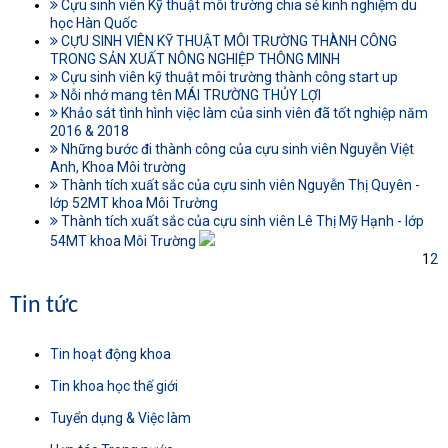
Cựu sinh viên Kỹ thuật môi trường chia sẻ kinh nghiệm du
học Hàn Quốc
CỰU SINH VIÊN KỸ THUẬT MÔI TRƯỜNG THÀNH CÔNG
TRONG SẢN XUẤT NÔNG NGHIỆP THÔNG MINH
Cựu sinh viên kỹ thuật môi trường thành công start up
Nỗi nhớ mang tên MÁI TRƯỜNG THỦY LỢI
Khảo sát tình hình việc làm của sinh viên đã tốt nghiệp năm
2016 & 2018
Những bước đi thành công của cựu sinh viên Nguyễn Việt
Anh, Khoa Môi trường
Thành tích xuất sắc của cựu sinh viên Nguyễn Thị Quyên -
lớp 52MT khoa Môi Trường
Thành tích xuất sắc của cựu sinh viên Lê Thị Mỹ Hạnh - lớp
54MT khoa Môi Trường
1
2
Tin tức
Tin hoạt động khoa
Tin khoa học thế giới
Tuyển dụng & Việc làm