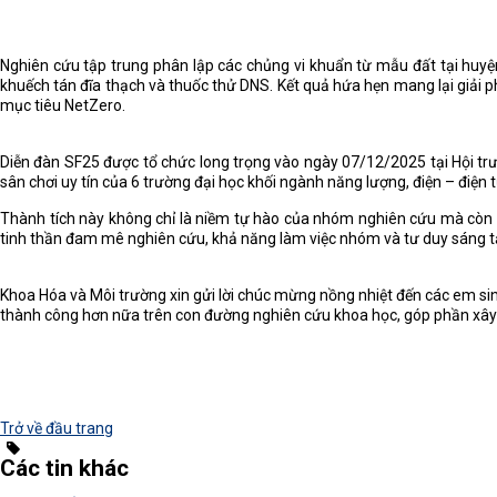
Nghiên cứu tập trung phân lập các chủng vi khuẩn từ mẫu đất tại huyệ
khuếch tán đĩa thạch và thuốc thử DNS. Kết quả hứa hẹn mang lại giải p
mục tiêu NetZero.
Diễn đàn SF25 được tổ chức long trọng vào ngày 07/12/2025 tại Hội trườ
sân chơi uy tín của 6 trường đại học khối ngành năng lượng, điện – điện 
Thành tích này không chỉ là niềm tự hào của nhóm nghiên cứu mà còn 
tinh thần đam mê nghiên cứu, khả năng làm việc nhóm và tư duy sáng tạ
Khoa Hóa và Môi trường xin gửi lời chúc mừng nồng nhiệt đến các em sin
thành công hơn nữa trên con đường nghiên cứu khoa học, góp phần xây
Trở về đầu trang
Các tin khác