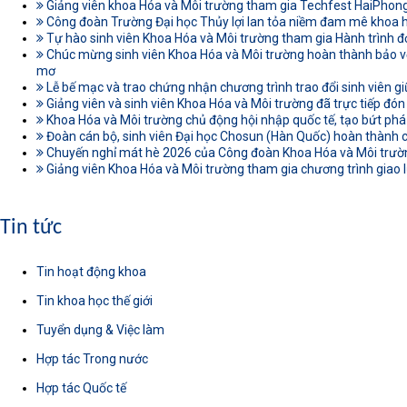
Giảng viên khoa Hóa và Môi trường tham gia Techfest HaiPhon
Công đoàn Trường Đại học Thủy lợi lan tỏa niềm đam mê khoa
Tự hào sinh viên Khoa Hóa và Môi trường tham gia Hành trình đ
Chúc mừng sinh viên Khoa Hóa và Môi trường hoàn thành bảo vệ
mơ
Lễ bế mạc và trao chứng nhận chương trình trao đổi sinh viên gi
Giảng viên và sinh viên Khoa Hóa và Môi trường đã trực tiếp đón
Khoa Hóa và Môi trường chủ động hội nhập quốc tế, tạo bứt phá
Đoàn cán bộ, sinh viên Đại học Chosun (Hàn Quốc) hoàn thành c
Chuyến nghỉ mát hè 2026 của Công đoàn Khoa Hóa và Môi trường
Giảng viên Khoa Hóa và Môi trường tham gia chương trình giao l
Tin tức
Tin hoạt động khoa
Tin khoa học thế giới
Tuyển dụng & Việc làm
Hợp tác Trong nước
Hợp tác Quốc tế