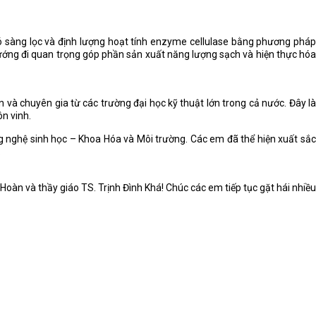
đó sàng lọc và định lượng hoạt tính enzyme cellulase bằng phương pháp
hướng đi quan trọng góp phần sản xuất năng lượng sạch và hiện thực hóa
 và chuyên gia từ các trường đại học kỹ thuật lớn trong cả nước. Đây là
ôn vinh.
 nghệ sinh học – Khoa Hóa và Môi trường. Các em đã thể hiện xuất sắc
.
oàn và thầy giáo TS. Trịnh Đình Khá! Chúc các em tiếp tục gặt hái nhiều