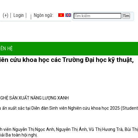
(+)
Login
Ngôn ngữ:
IÊN HỆ
iên cứu khoa học các Trường Đại học kỹ thuật,
 NGHỆ SẢN XUẤT NĂNG LƯỢNG XANH
 ấn xuất sắc tại Diễn đàn Sinh viên Nghiên cứu khoa học 2025 (Student
h viên
Nguyễn Thị Ngọc Anh, Nguyễn Thị Ánh, Vũ Thị Hương Trà, Bùi Th
iải Ba toàn hội nghị
.