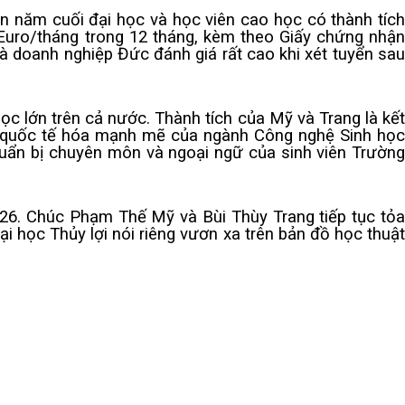
 năm cuối đại học và học viên cao học có thành tích
 Euro/tháng trong 12 tháng, kèm theo Giấy chứng nhận
à doanh nghiệp Đức đánh giá rất cao khi xét tuyển sau
c lớn trên cả nước. Thành tích của Mỹ và Trang là kết
g quốc tế hóa mạnh mẽ của ngành Công nghệ Sinh học
uẩn bị chuyên môn và ngoại ngữ của sinh viên Trường
26. Chúc Phạm Thế Mỹ và Bùi Thùy Trang tiếp tục tỏa
 học Thủy lợi nói riêng vươn xa trên bản đồ học thuật