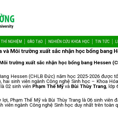
 THÍ NGHIỆM
ĐÀO TẠO
NGHIÊN CỨU KHOA HỌC
TIN TỨC
L
óa và Môi trường xuất sắc nhận học bổng bang
à Môi trường xuất sắc nhận học bổng bang Hessen 
ang Hessen (CHLB Đức) năm học 2025-2026 được tổ chứ
 hai sinh viên ngành Công nghệ Sinh học – Khoa Hóa 
là 02 sinh viên
Phạm Thế Mỹ
và
Bùi Thùy Trang
, lớp
 lợi, Phạm Thế Mỹ và Bùi Thùy Trang là 06 sinh viên 
sinh viên ngành Công nghệ Sinh học duy nhất trên toà