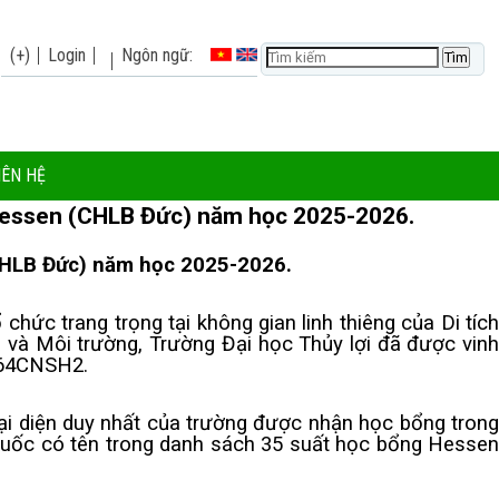
(+)
Login
Ngôn ngữ:
IÊN HỆ
 Hessen (CHLB Đức) năm học 2025-2026.
(CHLB Đức) năm học 2025-2026.
c trang trọng tại không gian linh thiêng của Di tíc
và Môi trường, Trường Đại học Thủy lợi đã được vinh
 64CNSH2.
đại diện duy nhất của trường được nhận học bổng trong
n quốc có tên trong danh sách 35 suất học bổng Hessen