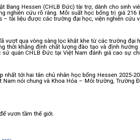
Bang Hessen (CHLB Đức) tài trợ, dành cho sinh viên
ng nghiên cứu rõ ràng. Mỗi suất học bổng trị giá 216
 tài liệu được các trường đại học, viện nghiên cứu v
 vượt qua vòng sàng lọc khắt khe từ các trường đại họ
ng thời khẳng định chất lượng đào tạo và định hướn
ại sứ quán CHLB Đức tại Việt Nam đánh giá cao sự ch
p nhất tới hai tân chủ nhân học bổng Hessen 2025-20
t Nam nói chung và Khoa Hóa – Môi trường, Trường Đại
để vươn tầm thế giới.