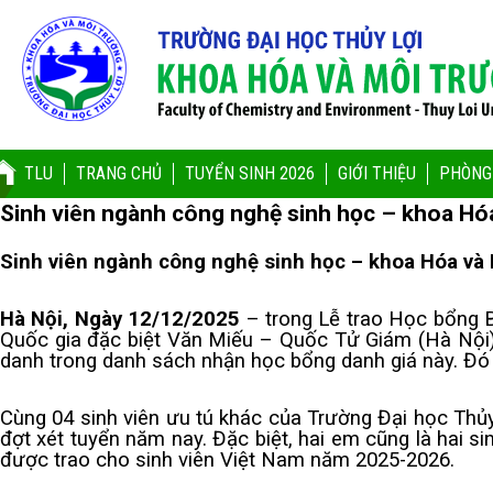
TLU
TRANG CHỦ
TUYỂN SINH 2026
GIỚI THIỆU
PHÒNG
Sinh viên ngành công nghệ sinh học – khoa H
Sinh viên ngành công nghệ sinh học – khoa Hóa v
Hà Nội, Ngày 12/12/2025
– trong Lễ trao Học bổng B
Quốc gia đặc biệt Văn Miếu – Quốc Tử Giám (Hà Nội),
danh trong danh sách nhận học bổng danh giá này. Đó 
Cùng 04 sinh viên ưu tú khác của Trường Đại học Thủy
đợt xét tuyển năm nay. Đặc biệt, hai em cũng là hai 
được trao cho sinh viên Việt Nam năm 2025-2026.