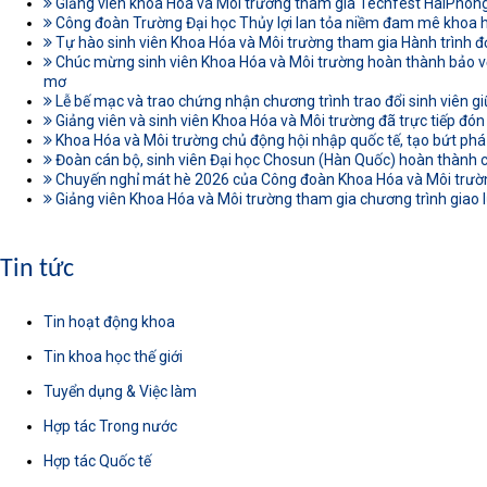
Giảng viên khoa Hóa và Môi trường tham gia Techfest HaiPhon
Công đoàn Trường Đại học Thủy lợi lan tỏa niềm đam mê khoa
Tự hào sinh viên Khoa Hóa và Môi trường tham gia Hành trình đ
Chúc mừng sinh viên Khoa Hóa và Môi trường hoàn thành bảo vệ
mơ
Lễ bế mạc và trao chứng nhận chương trình trao đổi sinh viên gi
Giảng viên và sinh viên Khoa Hóa và Môi trường đã trực tiếp đón
Khoa Hóa và Môi trường chủ động hội nhập quốc tế, tạo bứt phá
Đoàn cán bộ, sinh viên Đại học Chosun (Hàn Quốc) hoàn thành c
Chuyến nghỉ mát hè 2026 của Công đoàn Khoa Hóa và Môi trường
Giảng viên Khoa Hóa và Môi trường tham gia chương trình giao l
Tin tức
Tin hoạt động khoa
Tin khoa học thế giới
Tuyển dụng & Việc làm
Hợp tác Trong nước
Hợp tác Quốc tế