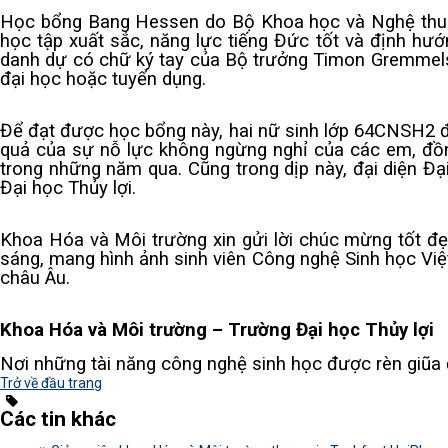
Học bổng Bang Hessen do Bộ Khoa học và Nghệ thuật 
học tập xuất sắc, năng lực tiếng Đức tốt và định hướ
danh dự có chữ ký tay của Bộ trưởng Timon Gremmels –
đại học hoặc tuyển dụng.
Để đạt được học bổng này, hai nữ sinh lớp 64CNSH2 đã
quả của sự nỗ lực không ngừng nghỉ của các em, đồ
trong những năm qua. Cũng trong dịp này, đại diện Đ
Đại học Thủy lợi.
Khoa Hóa và Môi trường xin gửi lời chúc mừng tốt đẹ
sáng, mang hình ảnh sinh viên Công nghệ Sinh học Việ
châu Âu.
Khoa Hóa và Môi trường – Trường Đại học Thủy lợi
Nơi những tài năng công nghệ sinh học được rèn giũa 
Trở về đầu trang
Các tin khác