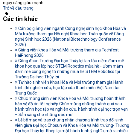
ngày càng giàu mạnh.
Trở về đầu trang
Các tin khác
Cán bộ giảng viên ngành Công nghệ sinh học Khoa Hóa và
Môi trường tham gia Hội nghị Khoa học Toàn quốc về Công
nghệ Sinh học 2026 (National Biotechnology Conference
2026)
Giảng viên khoa Hóa và Môi trường tham gia Techfest
HaiPhong 2026
Công đoàn Trường Đại học Thủy lợi lan tỏa niềm đam mê
khoa học qua lớp học STEM Robotics mùa hè - Ươm mầm
đam mê công nghệ từ những mùa hè STEM Robotics tại
Trường Đại học Thủy lợi
Tự hào sinh viên Khoa Hóa và Môi trường tham gia Hành
trình đỏ nghiên cứu, học tập của thanh niên Việt Nam tại
Trung Quốc
Chúc mừng sinh viên Khoa Hóa và Môi trường hoàn thành
bảo vệ đồ án tốt nghiệp Chúc mừng những thành quả sau
hành trình học tập và nghiên cứu, hành trình đại học trọn vẹn
– Sẵn sàng cho những ước mơ
Lễ bế mạc và trao chứng nhận chương trình trao đổi sinh
viên giữa Đại học Chosun và Khoa Hóa và Môi trường- Trường
Đại học Thủy lợi: Khép lại một hành trình ý nghĩa, mở ra nhiều