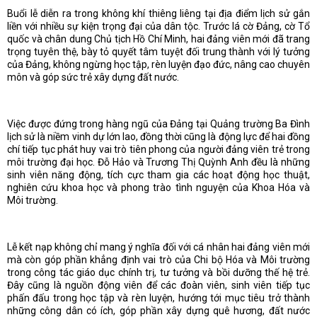
Buổi lễ diễn ra trong không khí thiêng liêng tại địa điểm lịch sử gắn
liền với nhiều sự kiện trọng đại của dân tộc. Trước lá cờ Đảng, cờ Tổ
quốc và chân dung Chủ tịch Hồ Chí Minh, hai đảng viên mới đã trang
trọng tuyên thệ, bày tỏ quyết tâm tuyệt đối trung thành với lý tưởng
của Đảng, không ngừng học tập, rèn luyện đạo đức, nâng cao chuyên
môn và góp sức trẻ xây dựng đất nước.
Việc được đứng trong hàng ngũ của Đảng tại Quảng trường Ba Đình
lịch sử là niềm vinh dự lớn lao, đồng thời cũng là động lực để hai đồng
chí tiếp tục phát huy vai trò tiên phong của người đảng viên trẻ trong
môi trường đại học. Đỗ Hảo và Trương Thị Quỳnh Anh đều là những
sinh viên năng động, tích cực tham gia các hoạt động học thuật,
nghiên cứu khoa học và phong trào tình nguyện của Khoa Hóa và
Môi trường.
Lễ kết nạp không chỉ mang ý nghĩa đối với cá nhân hai đảng viên mới
mà còn góp phần khẳng định vai trò của Chi bộ Hóa và Môi trường
trong công tác giáo dục chính trị, tư tưởng và bồi dưỡng thế hệ trẻ.
Đây cũng là nguồn động viên để các đoàn viên, sinh viên tiếp tục
phấn đấu trong học tập và rèn luyện, hướng tới mục tiêu trở thành
những công dân có ích, góp phần xây dựng quê hương, đất nước