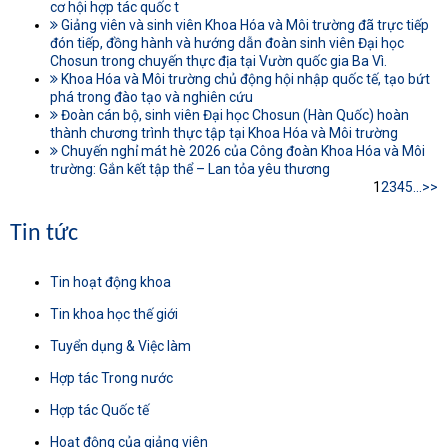
cơ hội hợp tác quốc t
Giảng viên và sinh viên Khoa Hóa và Môi trường đã trực tiếp
đón tiếp, đồng hành và hướng dẫn đoàn sinh viên Đại học
Chosun trong chuyến thực địa tại Vườn quốc gia Ba Vì.
Khoa Hóa và Môi trường chủ động hội nhập quốc tế, tạo bứt
phá trong đào tạo và nghiên cứu
Đoàn cán bộ, sinh viên Đại học Chosun (Hàn Quốc) hoàn
thành chương trình thực tập tại Khoa Hóa và Môi trường
Chuyến nghỉ mát hè 2026 của Công đoàn Khoa Hóa và Môi
trường: Gắn kết tập thể – Lan tỏa yêu thương
1
2
3
4
5
...
>>
Tin tức
Tin hoạt động khoa
Tin khoa học thế giới
Tuyển dụng & Việc làm
Hợp tác Trong nước
Hợp tác Quốc tế
Hoạt động của giảng viên