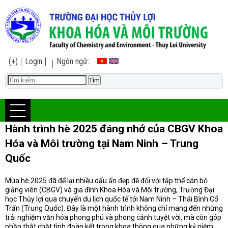
(+)
Login
Ngôn ngữ:
Hành trình hè 2025 đáng nhớ của CBGV Khoa
Hóa và Môi trường tại Nam Ninh – Trung
Quốc
Mùa hè 2025 đã để lại nhiều dấu ấn đẹp đẽ đối với tập thể cán bộ
giảng viên (CBGV) và gia đình Khoa Hóa và Môi trường, Trường Đại
học Thủy lợi qua chuyến du lịch quốc tế tới Nam Ninh – Thái Bình Cổ
Trấn (Trung Quốc). Đây là một hành trình không chỉ mang đến những
trải nghiệm văn hóa phong phú và phong cảnh tuyệt vời, mà còn góp
phần thắt chặt tình đoàn kết trong khoa thông qua những kỷ niệm