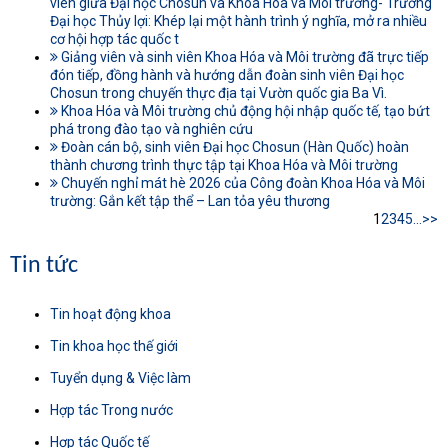
viên giữa Đại học Chosun và Khoa Hóa và Môi trường- Trường
Đại học Thủy lợi: Khép lại một hành trình ý nghĩa, mở ra nhiều
cơ hội hợp tác quốc t
Giảng viên và sinh viên Khoa Hóa và Môi trường đã trực tiếp
đón tiếp, đồng hành và hướng dẫn đoàn sinh viên Đại học
Chosun trong chuyến thực địa tại Vườn quốc gia Ba Vì.
Khoa Hóa và Môi trường chủ động hội nhập quốc tế, tạo bứt
phá trong đào tạo và nghiên cứu
Đoàn cán bộ, sinh viên Đại học Chosun (Hàn Quốc) hoàn
thành chương trình thực tập tại Khoa Hóa và Môi trường
Chuyến nghỉ mát hè 2026 của Công đoàn Khoa Hóa và Môi
trường: Gắn kết tập thể – Lan tỏa yêu thương
1
2
3
4
5
...
>>
Tin tức
Tin hoạt động khoa
Tin khoa học thế giới
Tuyển dụng & Việc làm
Hợp tác Trong nước
Hợp tác Quốc tế