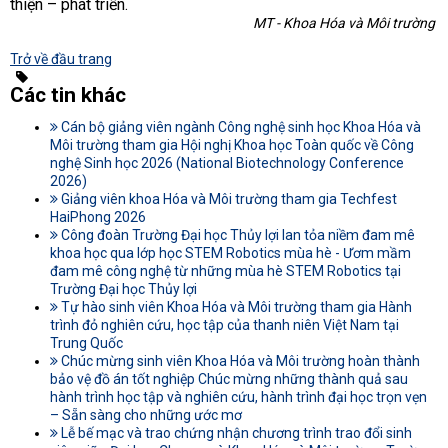
thiện – phát triển.
MT - Khoa Hóa và Môi trường
Trở về đầu trang
Các tin khác
Cán bộ giảng viên ngành Công nghệ sinh học Khoa Hóa và
Môi trường tham gia Hội nghị Khoa học Toàn quốc về Công
nghệ Sinh học 2026 (National Biotechnology Conference
2026)
Giảng viên khoa Hóa và Môi trường tham gia Techfest
HaiPhong 2026
Công đoàn Trường Đại học Thủy lợi lan tỏa niềm đam mê
khoa học qua lớp học STEM Robotics mùa hè - Ươm mầm
đam mê công nghệ từ những mùa hè STEM Robotics tại
Trường Đại học Thủy lợi
Tự hào sinh viên Khoa Hóa và Môi trường tham gia Hành
trình đỏ nghiên cứu, học tập của thanh niên Việt Nam tại
Trung Quốc
Chúc mừng sinh viên Khoa Hóa và Môi trường hoàn thành
bảo vệ đồ án tốt nghiệp Chúc mừng những thành quả sau
hành trình học tập và nghiên cứu, hành trình đại học trọn vẹn
– Sẵn sàng cho những ước mơ
Lễ bế mạc và trao chứng nhận chương trình trao đổi sinh