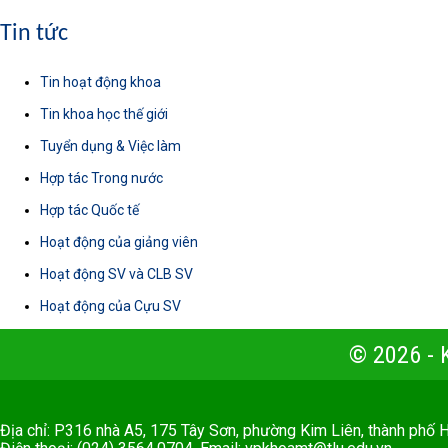
Tin tức
Tin hoạt động khoa
Tin khoa học thế giới
Tuyển dụng & Việc làm
Hợp tác Trong nước
Hợp tác Quốc tế
Hoạt động của giảng viên
Hoạt động SV và CLB SV
Hoạt động của Cựu SV
© 2026 -
Địa chỉ: P316 nhà A5, 175 Tây Sơn, phường Kim Liên, thành phố 