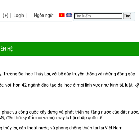
(+)
Login
Ngôn ngữ:
IÊN HỆ
y. Trường Đại học Thủy Lợi, với bề dày truyền thống và những đóng góp
 với hơn 42 ngành đào tạo đại học ở mọi lĩnh vực như kinh tế, luật, kỹ
 phục vụ công cuộc xây dựng và phát triển hạ tầng nước của đất nước.
, đến thời kỳ đổi mới và hiện nay là hội nhập quốc tế.
 thủy lợi, cấp thoát nước, và phòng chống thiên tai tại Việt Nam.