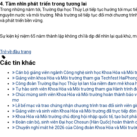
4.
Tầm nhìn phát triển trong tương lai
Trong những năm tới, Trường Đại học Thủy Lợi tiếp tục hướng tới mục ti
nguyên nước và môi trường. Nhà trường sẽ tiếp tục đổi mới chương trình
và phát triển bền vững.
Sự kiện kỷ niệm 65 năm thành lập không chỉ là dịp để nhìn lại quá khứ, m
Trở về đầu trang
Các tin khác
Cán bộ giảng viên ngành Công nghệ sinh học Khoa Hóa và Môi t
Giảng viên khoa Hóa và Môi trường tham gia Techfest HaiPhon
Công đoàn Trường Đại học Thủy lợi lan tỏa niềm đam mê khoa
Tự hào sinh viên Khoa Hóa và Môi trường tham gia Hành trình đ
Chúc mừng sinh viên Khoa Hóa và Môi trường hoàn thành bảo vệ
mơ
Lễ bế mạc và trao chứng nhận chương trình trao đổi sinh viên gi
Giảng viên và sinh viên Khoa Hóa và Môi trường đã trực tiếp đón
Khoa Hóa và Môi trường chủ động hội nhập quốc tế, tạo bứt phá
Đoàn cán bộ, sinh viên Đại học Chosun (Hàn Quốc) hoàn thành c
Chuyến nghỉ mát hè 2026 của Công đoàn Khoa Hóa và Môi trường