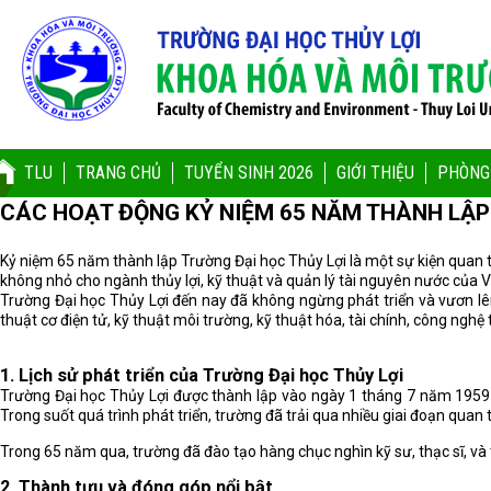
TLU
TRANG CHỦ
TUYỂN SINH 2026
GIỚI THIỆU
PHÒNG
CÁC HOẠT ĐỘNG KỶ NIỆM 65 NĂM THÀNH LẬP
Kỷ niệm 65 năm thành lập Trường Đại học Thủy Lợi là một sự kiện quan 
không nhỏ cho ngành thủy lợi, kỹ thuật và quản lý tài nguyên nước của 
Trường Đại học Thủy Lợi đến nay đã không ngừng phát triển và vươn lên
thuật cơ điện tử, kỹ thuật môi trường, kỹ thuật hóa, tài chính, công nghệ 
1.
Lịch sử phát triển của Trường Đại học Thủy Lợi
Trường Đại học Thủy Lợi được thành lập vào ngày 1 tháng 7 năm 1959 
Trong suốt quá trình phát triển, trường đã trải qua nhiều giai đoạn quan
Trong 65 năm qua, trường đã đào tạo hàng chục nghìn kỹ sư, thạc sĩ, và t
2.
Thành tựu và đóng góp nổi bật