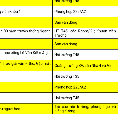
Hội trường T45
g viên Khóa 1
Phòng họp 225/A2
Sân vận động
ừng 80 năm truyền thống Ngành
HT T45; các Room/K1; Khuôn viên
Trường
Sân vận động
ao học bổng Lê Văn Kiểm & gia
Hội trường T45
i”, Trao giải văn – thơ; Gặp mặt
Quảng trường SV; sân Nhà 4 và A5
Hội trường T35
Phòng họp 225/A2
Hội trường T45
Tại các hội trường, phòng họp và
ựu người học
giảng đường