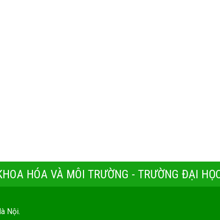
 KHOA HÓA VÀ MÔI TRƯỜNG - TRƯỜNG ĐẠI HỌC
Hà Nội.