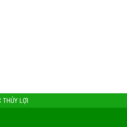
 THỦY LỢI