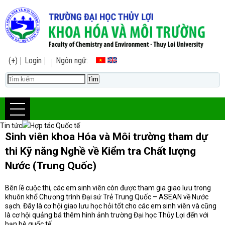
(+)
Login
Ngôn ngữ:
Tin tức
Hợp tác Quốc tế
Sinh viên khoa Hóa và Môi trường tham dự
thi Kỹ năng Nghề về Kiểm tra Chất lượng
Nước (Trung Quốc)
Bên lề cuộc thi, các em sinh viên còn được tham gia giao lưu trong
khuôn khổ Chương trình Đại sứ Trẻ Trung Quốc – ASEAN về Nước
sạch. Đây là cơ hội giao lưu học hỏi tốt cho các em sinh viên và cũng
là cơ hội quảng bá thêm hình ảnh trường Đại học Thủy Lợi đến với
bạn bè quốc tế.