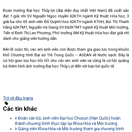
Đoàn trường Đại học Thủy lợi (đại diện duy nhất Việt Nam) đã xuất sắc
đạt 1 giải nhì SV Nguyễn Ngọc Huyền 62KTH ngành Kỹ thuật Hóa học, 3
giải ba cho 03 sinh viên Đỗ Quỳnh Hoa 62KTH ngành KTHH, Bùi Thị Thanh
Hằng 62KTMT, Nguyễn Hà Giang SV K62KTMT ngành Kỹ thuật Môi trường,
Tiến sĩ Đinh Thị Lan Phương, Phó trưởng BM Kỹ thuật Hóa học đạt giải nhì
dành cho giảng viên hướng dẫn.
Bên lề cuộc thi, các em sinh viên còn được tham gia giao lưu trong khuôn
khổ Chương trình Đại sứ Trẻ Trung Quốc – ASEAN về Nước sạch. Đây là
cơ hội giao lưu học hỏi tốt cho các em sinh viên và cũng là cơ hội quảng
bá thêm hình ảnh trường Đại học Thủy Lợi đến với bạn bè quốc tế.
Trở về đầu trang
Các tin khác
Đoàn cán bộ, sinh viên Đại học Chosun (Hàn Quốc) hoàn
thành chương trình thực tập tại Khoa Hóa và Môi trường
Giảng viên Khoa Hóa và Môi trường tham gia chương trình