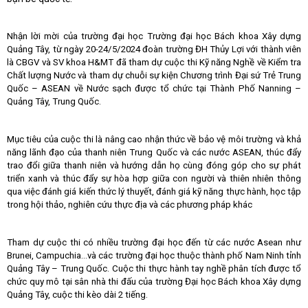
Nhận lời mời của trường đại học Trường đại học Bách khoa Xây dựng
Quảng Tây, từ ngày 20-24/5/2024 đoàn trường ĐH Thủy Lợi với thành viên
là CBGV và SV khoa H&MT đã tham dự cuộc thi Kỹ năng Nghề về Kiểm tra
Chất lượng Nước và tham dự chuỗi sự kiện Chương trình Đại sứ Trẻ Trung
Quốc – ASEAN về Nước sạch được tổ chức tại Thành Phố Nanning –
Quảng Tây, Trung Quốc.
Mục tiêu của cuộc thi là nâng cao nhận thức về bảo vệ môi trường và khả
năng lãnh đạo của thanh niên Trung Quốc và các nước ASEAN, thúc đẩy
trao đổi giữa thanh niên và hướng dẫn họ cùng đóng góp cho sự phát
triển xanh và thúc đẩy sự hòa hợp giữa con người và thiên nhiên thông
qua việc đánh giá kiến thức lý thuyết, đánh giá kỹ năng thực hành, học tập
trong hội thảo, nghiên cứu thực địa và các phương pháp khác
Tham dự cuộc thi có nhiều trường đại học đến từ các nước Asean như
Brunei, Campuchia…và các trường đại học thuộc thành phố Nam Ninh tỉnh
Quảng Tây – Trung Quốc. Cuộc thi thực hành tay nghề phân tích được tổ
chức quy mô tại sân nhà thi đấu của trường Đại học Bách khoa Xây dựng
Quảng Tây, cuộc thi kèo dài 2 tiếng.