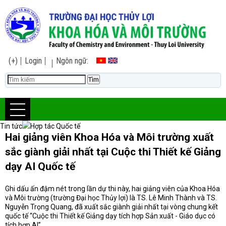
(+)
Login
Ngôn ngữ:
Tin tức
Hợp tác Quốc tế
Hai giảng viên Khoa Hóa và Môi trường xuất
sắc giành giải nhất tại Cuộc thi Thiết kế Giảng
dạy AI Quốc tế
Ghi dấu ấn đậm nét trong lần dự thi này, hai giảng viên của Khoa Hóa
và Môi trường (trường Đại học Thủy lợi) là TS. Lê Minh Thành và TS.
Nguyễn Trọng Quang, đã xuất sắc giành giải nhất tại vòng chung kết
quốc tế “Cuộc thi Thiết kế Giảng dạy tích hợp Sản xuất - Giáo dục có
tích hợp AI”.