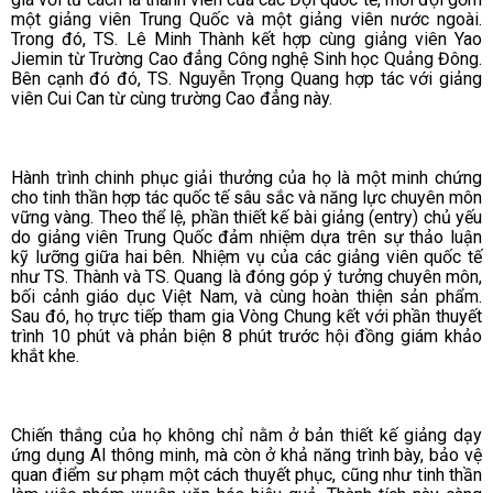
một giảng viên Trung Quốc và một giảng viên nước ngoài.
Trong đó, TS. Lê Minh Thành kết hợp cùng giảng viên Yao
Jiemin từ Trường Cao đẳng Công nghệ Sinh học Quảng Đông.
Bên cạnh đó đó, TS. Nguyễn Trọng Quang hợp tác với giảng
viên Cui Can từ cùng trường Cao đẳng này.
Hành trình chinh phục giải thưởng của họ là một minh chứng
cho tinh thần hợp tác quốc tế sâu sắc và năng lực chuyên môn
vững vàng. Theo thể lệ, phần thiết kế bài giảng (entry) chủ yếu
do giảng viên Trung Quốc đảm nhiệm dựa trên sự thảo luận
kỹ lưỡng giữa hai bên. Nhiệm vụ của các giảng viên quốc tế
như TS. Thành và TS. Quang là đóng góp ý tưởng chuyên môn,
bối cảnh giáo dục Việt Nam, và cùng hoàn thiện sản phẩm.
Sau đó, họ trực tiếp tham gia Vòng Chung kết với phần thuyết
trình 10 phút và phản biện 8 phút trước hội đồng giám khảo
khắt khe.
Chiến thắng của họ không chỉ nằm ở bản thiết kế giảng dạy
ứng dụng AI thông minh, mà còn ở khả năng trình bày, bảo vệ
quan điểm sư phạm một cách thuyết phục, cũng như tinh thần