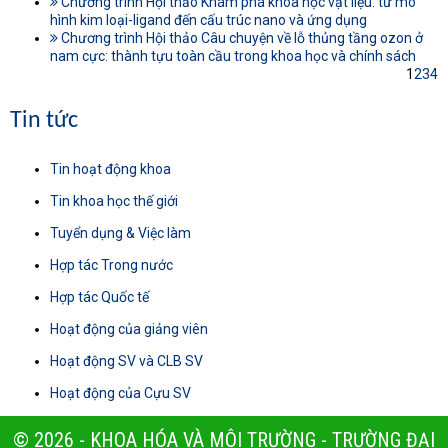
Chương trình Hội thảo Khám phá khoa học vật liệu: từ mô
hình kim loại-ligand đến cấu trúc nano và ứng dụng
Chương trình Hội thảo Câu chuyện về lỗ thủng tầng ozon ở
nam cực: thành tựu toàn cầu trong khoa học và chính sách
1
2
3
4
Tin tức
Tin hoạt động khoa
Tin khoa học thế giới
Tuyển dụng & Việc làm
Hợp tác Trong nước
Hợp tác Quốc tế
Hoạt động của giảng viên
Hoạt động SV và CLB SV
Hoạt động của Cựu SV
© 2026 - KHOA HÓA VÀ MÔI TRƯỜNG - TRƯỜNG ĐẠI