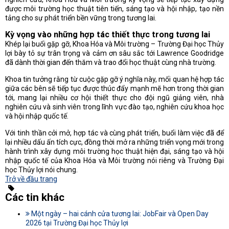
được môi trường học thuật tiên tiến, sáng tạo và hội nhập, tạo nền
tảng cho sự phát triển bền vững trong tương lai.
Kỳ vọng vào những hợp tác thiết thực trong tương lai
Khép lại buổi gặp gỡ, Khoa Hóa và Môi trường – Trường Đại học Thủy
lợi bày tỏ sự trân trọng và cảm ơn sâu sắc tới Lawrence Goodridge
đã dành thời gian đến thăm và trao đổi học thuật cùng nhà trường.
Khoa tin tưởng rằng từ cuộc gặp gỡ ý nghĩa này, mối quan hệ hợp tác
giữa các bên sẽ tiếp tục được thúc đẩy mạnh mẽ hơn trong thời gian
tới, mang lại nhiều cơ hội thiết thực cho đội ngũ giảng viên, nhà
nghiên cứu và sinh viên trong lĩnh vực đào tạo, nghiên cứu khoa học
và hội nhập quốc tế.
Với tinh thần cởi mở, hợp tác và cùng phát triển, buổi làm việc đã để
lại nhiều dấu ấn tích cực, đồng thời mở ra những triển vọng mới trong
hành trình xây dựng môi trường học thuật hiện đại, sáng tạo và hội
nhập quốc tế của Khoa Hóa và Môi trường nói riêng và Trường Đại
học Thủy lợi nói chung.
Trở về đầu trang
Các tin khác
Một ngày – hai cánh cửa tương lai: JobFair và Open Day
2026 tại Trường Đại học Thủy lợi