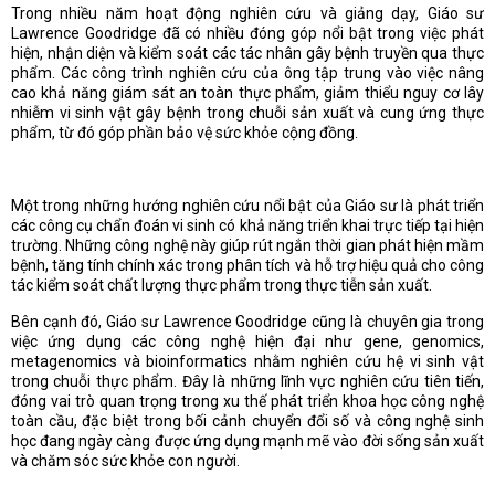
Trong nhiều năm hoạt động nghiên cứu và giảng dạy, Giáo sư
Lawrence Goodridge đã có nhiều đóng góp nổi bật trong việc phát
hiện, nhận diện và kiểm soát các tác nhân gây bệnh truyền qua thực
phẩm. Các công trình nghiên cứu của ông tập trung vào việc nâng
cao khả năng giám sát an toàn thực phẩm, giảm thiểu nguy cơ lây
nhiễm vi sinh vật gây bệnh trong chuỗi sản xuất và cung ứng thực
phẩm, từ đó góp phần bảo vệ sức khỏe cộng đồng.
Một trong những hướng nghiên cứu nổi bật của Giáo sư là phát triển
các công cụ chẩn đoán vi sinh có khả năng triển khai trực tiếp tại hiện
trường. Những công nghệ này giúp rút ngắn thời gian phát hiện mầm
bệnh, tăng tính chính xác trong phân tích và hỗ trợ hiệu quả cho công
tác kiểm soát chất lượng thực phẩm trong thực tiễn sản xuất.
Bên cạnh đó, Giáo sư Lawrence Goodridge cũng là chuyên gia trong
việc ứng dụng các công nghệ hiện đại như gene, genomics,
metagenomics và bioinformatics nhằm nghiên cứu hệ vi sinh vật
trong chuỗi thực phẩm. Đây là những lĩnh vực nghiên cứu tiên tiến,
đóng vai trò quan trọng trong xu thế phát triển khoa học công nghệ
toàn cầu, đặc biệt trong bối cảnh chuyển đổi số và công nghệ sinh
học đang ngày càng được ứng dụng mạnh mẽ vào đời sống sản xuất
và chăm sóc sức khỏe con người.