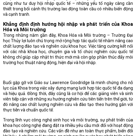
cũng như tư duy hội nhập quốc tế – những yếu tố ngày càng cần
thiết trong bối cảnh thị trường lao động toàn cầu có nhiều biến động
và cạnh tranh.
Khẳng định định hướng hội nhập và phát triển của Khoa
Hóa và Môi trường
Trong những năm gần đây, Khoa Hóa và Môi trường – Trường Đại
học Thủy lợi luôn chú trọng mở rộng hợp tác quốc tế nhằm nâng cao
chất lượng đào tạo và nghiên cứu khoa học. Việc tăng cường kết nối
với các nhà khoa học, chuyên gia và tổ chức nghiên cứu quốc tế
không chỉ giúp cập nhật tri thức mới mà còn góp phần thúc đẩy môi
trường học thuật năng động, hiện đại và hội nhập.
Buổi gặp gỡ với Giáo sư Lawrence Goodridge là minh chứng cho nỗ
lực của Khoa trong việc xây dựng mạng lưới hợp tác quốc tế đa dạng
và hiệu quả. Đồng thời, đây cũng là cơ hội để các giảng viên và sinh
viên tiếp cận với những xu hướng nghiên cứu tiên tiến trên thế giới, từ
đó nâng cao chất lượng nghiên cứu và đào tạo theo hướng gắn với
thực tiễn và chuẩn quốc tế.
Trong lĩnh vực công nghệ sinh học và môi trường, sự phát triển của
khoa học công nghệ đang đặt ra nhiều yêu cầu mới đối với hoạt động
đào tạo và nghiên cứu. Các vấn đề như an toàn thực phẩm, biến đổi