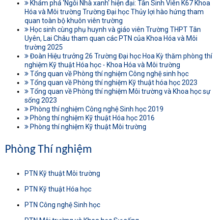
Khám phá 'Ngôi Nhà xanh' hiện đại: Tân Sinh Viên K67 Khoa
Hóa và Môi trường Trường Đại học Thủy lợi hào hứng tham
quan toàn bộ khuôn viên trường
Học sinh cùng phụ huynh và giáo viên Trường THPT Tân
Uyên, Lai Châu tham quan các PTN của Khoa Hóa và Môi
trường 2025
Đoàn Hiệu trưởng 26 Trường Đại học Hoa Kỳ thăm phòng thí
nghiệm Kỹ thuật Hóa học - Khoa Hóa và Môi trường
Tổng quan về Phòng thí nghiệm Công nghệ sinh học
Tổng quan về Phòng thí nghiệm Kỹ thuật hóa học 2023
Tổng quan về Phòng thí nghiệm Môi trường và Khoa học sự
sống 2023
Phòng thí nghiệm Công nghệ Sinh học 2019
Phòng thí nghiệm Kỹ thuật Hóa học 2016
Phòng thí nghiệm Kỹ thuật Môi trường
Phòng Thí nghiệm
PTN Kỹ thuật Môi trường
PTN Kỹ thuật Hóa học
PTN Công nghệ Sinh học