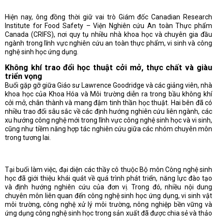
Hiện nay, ông đồng thời giữ vai trò Giám đốc Canadian Research
Institute for Food Safety – Viện Nghiên cứu An toàn Thực phẩm
Canada (CRIFS), nơi quy tụ nhiều nhà khoa học và chuyên gia đầu
ngành trong lĩnh vực nghiên cứu an toàn thực phẩm, vi sinh và công
nghệ sinh học ứng dụng.
Không khí trao đổi học thuật cởi mở, thực chất và giàu
triển vọng
Buổi gặp gỡ giữa Giáo sư Lawrence Goodridge và các giảng viên, nhà
khoa học của Khoa Hóa và Môi trường diễn ra trong bầu không khí
cởi mở, chân thành và mang đậm tinh thần học thuật. Hai bên đã có
nhiều trao đổi sâu sắc về các định hướng nghiên cứu liên ngành, các
xu hướng công nghệ mới trong lĩnh vực công nghệ sinh học và vi sinh,
cũng như tiềm năng hợp tác nghiên cứu giữa các nhóm chuyên môn
trong tương lai.
Tại buổi làm việc, đại diện các thầy cô thuộc Bộ môn Công nghệ sinh
học đã giới thiệu khái quát về quá trình phát triển, năng lực đào tạo
và định hướng nghiên cứu của đơn vị. Trong đó, nhiều nội dung
chuyên môn liên quan đến công nghệ sinh học ứng dụng, vi sinh vật
môi trường, công nghệ xử lý môi trường, nông nghiệp bền vững và
ứng dụng công nghệ sinh học trong sản xuất đã được chia sẻ và thảo