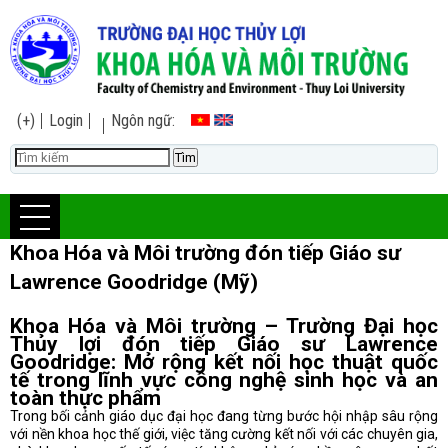
(+)
Login
Ngôn ngữ:
Khoa Hóa và Môi trường đón tiếp Giáo sư
Lawrence Goodridge (Mỹ)
Khoa Hóa và Môi trường – Trường Đại học
Thủy lợi đón tiếp Giáo sư Lawrence
Goodridge: Mở rộng kết nối học thuật quốc
tế trong lĩnh vực công nghệ sinh học và an
toàn thực phẩm
Trong bối cảnh giáo dục đại học đang từng bước hội nhập sâu rộng
với nền khoa học thế giới, việc tăng cường kết nối với các chuyên gia,