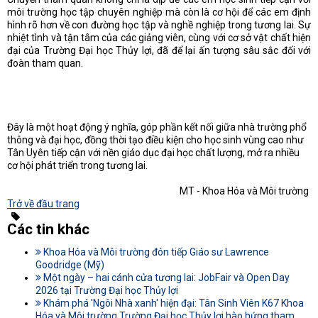
môi trường học tập chuyên nghiệp mà còn là cơ hội để các em định
hình rõ hơn về con đường học tập và nghề nghiệp trong tương lai. Sự
nhiệt tình và tận tâm của các giảng viên, cùng với cơ sở vật chất hiện
đại của Trường Đại học Thủy lợi, đã để lại ấn tượng sâu sắc đối với
đoàn tham quan.
Đây là một hoạt động ý nghĩa, góp phần kết nối giữa nhà trường phổ
thông và đại học, đồng thời tạo điều kiện cho học sinh vùng cao như
Tân Uyên tiếp cận với nền giáo dục đại học chất lượng, mở ra nhiều
cơ hội phát triển trong tương lai.
MT - Khoa Hóa và Môi trường
Trở về đầu trang
Các tin khác
Khoa Hóa và Môi trường đón tiếp Giáo sư Lawrence
Goodridge (Mỹ)
Một ngày – hai cánh cửa tương lai: JobFair và Open Day
2026 tại Trường Đại học Thủy lợi
Khám phá 'Ngôi Nhà xanh' hiện đại: Tân Sinh Viên K67 Khoa
Hóa và Môi trường Trường Đại học Thủy lợi hào hứng tham