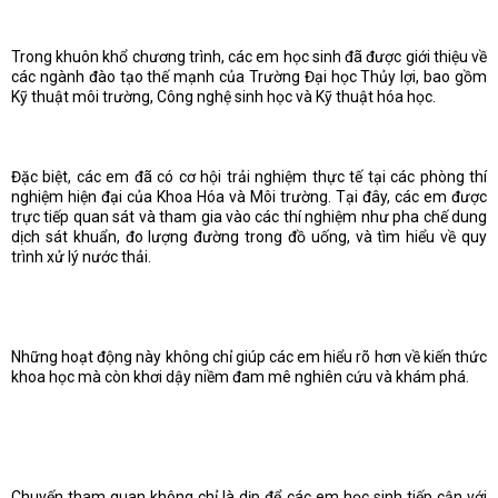
Trong khuôn khổ chương trình, các em học sinh đã được giới thiệu về
các ngành đào tạo thế mạnh của Trường Đại học Thủy lợi, bao gồm
Kỹ thuật môi trường, Công nghệ sinh học và Kỹ thuật hóa học.
Đặc biệt, các em đã có cơ hội trải nghiệm thực tế tại các phòng thí
nghiệm hiện đại của Khoa Hóa và Môi trường. Tại đây, các em được
trực tiếp quan sát và tham gia vào các thí nghiệm như pha chế dung
dịch sát khuẩn, đo lượng đường trong đồ uống, và tìm hiểu về quy
trình xử lý nước thải.
Những hoạt động này không chỉ giúp các em hiểu rõ hơn về kiến thức
khoa học mà còn khơi dậy niềm đam mê nghiên cứu và khám phá.
Chuyến tham quan không chỉ là dịp để các em học sinh tiếp cận với