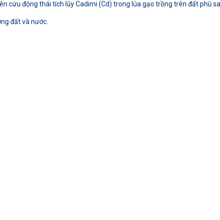
n cứu động thái tích lũy Cadimi (Cd) trong lúa gạo trồng trên đất phù 
ng đất và nước.