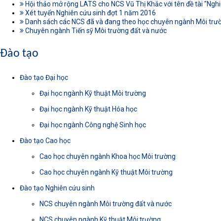
Hội thảo mở rộng LATS cho NCS Vũ Thị Khắc với tên đề tài "Nghiê
Xét tuyển Nghiên cứu sinh đợt 1 năm 2016
Danh sách các NCS đã và đang theo học chuyên ngành Môi trườ
Chuyên ngành Tiến sỹ Môi trường đất và nước
Đào tạo
Đào tạo Đại học
Đại học ngành Kỹ thuật Môi trường
Đại học ngành Kỹ thuật Hóa học
Đại học ngành Công nghệ Sinh học
Đào tạo Cao học
Cao học chuyên ngành Khoa học Môi trường
Cao học chuyên ngành Kỹ thuật Môi trường
Đào tạo Nghiên cứu sinh
NCS chuyên ngành Môi trường đất và nước
NCS chuyên ngành Kỹ thuật Môi trường