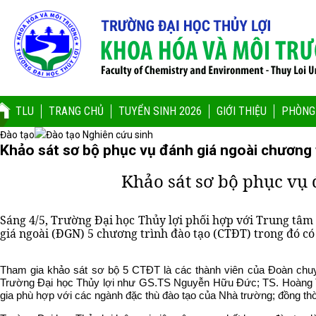
TLU
TRANG CHỦ
TUYỂN SINH 2026
GIỚI THIỆU
PHÒNG
Đào tạo
Đào tạo Nghiên cứu sinh
Khảo sát sơ bộ phục vụ đánh giá ngoài chương 
Khảo sát sơ bộ phục vụ 
Sáng 4/5, Trường Đại học Thủy lợi phối hợp với Trung tâm
giá ngoài (ĐGN) 5 chương trình đào tạo (CTĐT) trong đó c
Tham gia khảo sát sơ bộ 5 CTĐT là các thành viên của Đoàn ch
Trường Đại học Thủy lợi như GS.TS Nguyễn Hữu Đức; TS. Hoàng Th
gia phù hợp với các ngành đặc thù đào tạo của Nhà trường; đồng thời