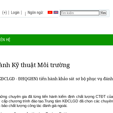
(+)
Login
Ngôn ngữ:
IÊN HỆ
gành Kỹ thuật Môi trường
 (KĐCLGD - ĐHQGHN) tiến hành khảo sát sơ bộ phục vụ đánh
ng chuyên gia đã từng tiến hành kiểm định chất lượng CTĐT của
ở cấp chương trình đào tạo.Trung tâm KĐCLGD đã chọn các chuyên
 bảo chất lượng công tác đánh giá ngoài.