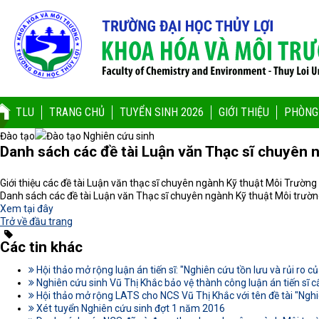
TLU
TRANG CHỦ
TUYỂN SINH 2026
GIỚI THIỆU
PHÒNG
Đào tạo
Đào tạo Nghiên cứu sinh
Danh sách các đề tài Luận văn Thạc sĩ chuyên 
Giới thiệu các đề tài Luận văn thạc sĩ chuyên ngành Kỹ thuật Môi Trườn
Danh sách các đề tài Luận văn Thạc sĩ chuyên ngành Kỹ thuật Môi trườ
Xem tại đây
Trở về đầu trang
Các tin khác
Hội thảo mở rộng luận án tiến sĩ: "Nghiên cứu tồn lưu và rủi ro
Nghiên cứu sinh Vũ Thị Khắc bảo vệ thành công luận án tiến sĩ c
Hội thảo mở rộng LATS cho NCS Vũ Thị Khắc với tên đề tài "Nghiê
Xét tuyển Nghiên cứu sinh đợt 1 năm 2016