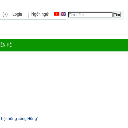
(+)
Login
Ngôn ngữ:
IÊN HỆ
sa hệ thống sông Hồng"