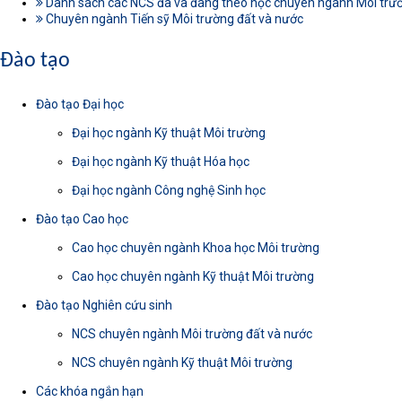
Danh sách các NCS đã và đang theo học chuyên ngành Môi trườ
Chuyên ngành Tiến sỹ Môi trường đất và nước
Đào tạo
Đào tạo Đại học
Đại học ngành Kỹ thuật Môi trường
Đại học ngành Kỹ thuật Hóa học
Đại học ngành Công nghệ Sinh học
Đào tạo Cao học
Cao học chuyên ngành Khoa học Môi trường
Cao học chuyên ngành Kỹ thuật Môi trường
Đào tạo Nghiên cứu sinh
NCS chuyên ngành Môi trường đất và nước
NCS chuyên ngành Kỹ thuật Môi trường
Các khóa ngắn hạn