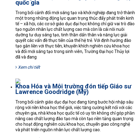
quốc gia
Trong bối cảnh đổi mới sáng tạo và khởi nghiệp đang trở thành
một trong những động lực quan trọng thúc đẩy phát triển kinh
tế – xã hội, các cơ sở giáo dục đại học không chỉ giữ vai trò đào
tạo nguồn nhân lực chất lượng cao mà còn là cái nôi nuôi
dưỡng tư duy sáng tạo, tinh thần dấn thân và năng lực giải
quyết các vấn đề thực tiễn của thế hệ trẻ. Với định hướng đào
tạo gắn liền với thực tiễn, khuyến khích nghiên cứu khoa học
và đổi mới sáng tạo trong sinh viên, Trường Đại học Thủy lợi
đã và đang
Xem chi tiết
Khoa Hóa và Môi trường đón tiếp Giáo sư
Lawrence Goodridge (Mỹ)
Trong bối cảnh giáo dục đại học đang từng bước hội nhập sâu
rộng với nền khoa học thế giới, việc tăng cường kết nối với các
chuyên gia, nhà khoa học quốc tế có uy tín không chỉ góp phần
nâng cao chất lượng đào tạo mà còn tạo nền tảng quan trọng
cho hoạt động nghiên cứu khoa học, chuyển giao công nghệ
và phát triển nguồn nhân lực chất lượng cao.