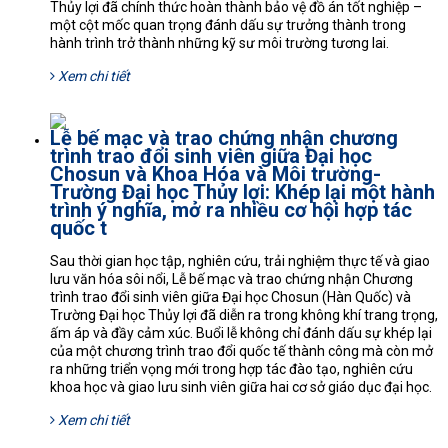
Thủy lợi đã chính thức hoàn thành bảo vệ đồ án tốt nghiệp –
một cột mốc quan trọng đánh dấu sự trưởng thành trong
hành trình trở thành những kỹ sư môi trường tương lai.
Xem chi tiết
Lễ bế mạc và trao chứng nhận chương
trình trao đổi sinh viên giữa Đại học
Chosun và Khoa Hóa và Môi trường-
Trường Đại học Thủy lợi: Khép lại một hành
trình ý nghĩa, mở ra nhiều cơ hội hợp tác
quốc t
Sau thời gian học tập, nghiên cứu, trải nghiệm thực tế và giao
lưu văn hóa sôi nổi, Lễ bế mạc và trao chứng nhận Chương
trình trao đổi sinh viên giữa Đại học Chosun (Hàn Quốc) và
Trường Đại học Thủy lợi đã diễn ra trong không khí trang trọng,
ấm áp và đầy cảm xúc. Buổi lễ không chỉ đánh dấu sự khép lại
của một chương trình trao đổi quốc tế thành công mà còn mở
ra những triển vọng mới trong hợp tác đào tạo, nghiên cứu
khoa học và giao lưu sinh viên giữa hai cơ sở giáo dục đại học.
Xem chi tiết