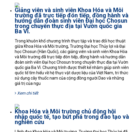
Giảng viên và sinh viên Khoa Hóa và Môi
trường đã trực tiếp đón tiếp, đồng hành và
hướng dẫn đoàn sinh viên Đại học Chosun
trong chuyến thực địa tại Vườn quốc gia
Ba Vì.
Trong khuôn khổ chương trình thực tập và trao đổi học thuật
giữa Khoa Hóa và Môi trường, Trường Đại học Thủy lợi và Đại
học Chosun (Hàn Quốc), các giảng viên và sinh viên Khoa Hóa
và Môi trường đã trực tiếp đón tiếp, đồng hành và hướng dẫn
đoàn sinh viên Đại học Chosun trong chuyến thực địa tại Vườn
quốc gia Ba Vì. Chương trình được thiết kế nhằm giúp sinh viên
quốc tế tìm hiểu về hệ thực vật dược liệu của Việt Nam, tri thức
sử dụng cây thuốc nam của cộng đồng người Dao và những
giá trị của ngu
Xem chi tiết
Khoa Hóa và Môi trường chủ động hội
nhập quốc tế, tạo bứt phá trong đào tạo và
nghiên cứu
Lãnh đạo Khoa Hóa và Môi trường, Trường Đại học Thủy lợi đã