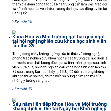
tham gia đoàn công tác của Nhà trường đến làm việc, trao đổi
và kết nối hợp tác với nhiều trường đại học, cao đẳng uy tín tại
Hàn Quốc.
Xem chi tiết
Khoa Hóa và Môi trường gặt hái quả ngọt
tại hội nghị nghiên cứu khoa học sinh viên
lần thứ 39
Trong dòng chảy không ngừng của tri thức và công nghệ,
phong trào nghiên cứu khoa học tại các trường đại học luôn là
thước đo cho chất lượng đào tạo và tinh thần tự học của sinh
viên. Vừa qua, hội nghị nghiên cứu khoa học sinh viên lần thứ
39 của trường Đại học Thủy lợi (TLU) đã diễn ra trong không
khí học thuật sôi nổi, chứng kiến sự bùng nổ mạnh mẽ của
những ý tưởng sáng tạo.
Xem chi tiết
Sáu năm liên tiếp Khoa Hóa và Môi trường
khẳng định vị thế tại Ngày hội Khởi nghiệp