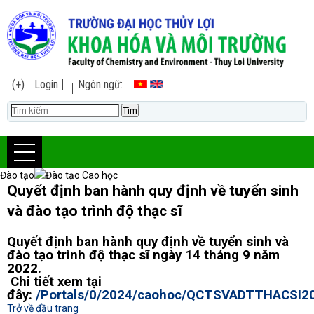
(+)
Login
Ngôn ngữ:
Đào tạo
Đào tạo Cao học
Quyết định ban hành quy định về tuyển sinh
và đào tạo trình độ thạc sĩ
Quyết định ban hành quy định về tuyển sinh và
đào tạo trình độ thạc sĩ ngày 14 tháng 9 năm
2022.
Chi tiết xem tại
đây:
/Portals/0/2024/caohoc/QCTSVADTTHACSI2
Trở về đầu trang