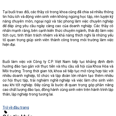
Tại buổi trao đổi, các thầy cô trong khoa cũng đã chia sẻ nhiều thông
tin hữu ích và động viên sinh viên không ngừng học tập, rèn luyện kỹ
năng chuyên môn, ngoại ngữ và tác phong làm việc chuyên nghiệp
để đáp ứng yêu cầu ngày càng cao của doanh nghiệp. Các thầy cô
nhấn mạnh rằng, bên cạnh kiến thức chuyên ngành, thái độ làm việc
tích cực, tinh thần trách nhiệm và khả năng thích nghi là những yếu
tố quan trọng giúp sinh viên thành công trong môi trường làm việc
hiện đại.
Buổi làm việc với Công ty C.P. Việt Nam tiếp tục khẳng định định
hướng đào tạo gắn với thực tiễn và nhu cầu xã hội của Khoa Hóa và
Môi trường. Trong thời gian tới, khoa sẽ tiếp tục mở rộng hợp tác với
nhiều doanh nghiệp, tổ chức và tập đoàn lớn nhằm tạo thêm nhiều
cơ hội thực tập, trải nghiệm nghề nghiệp và việc làm cho sinh viên
sau khi tốt nghiệp. Đây cũng là bước đi quan trọng góp phần nâng
cao chất lượng đào tạo, đồng hành cùng sinh viên trên hành trình lập
thân, lập nghiệp trong tương lai.
Trở về đầu trang