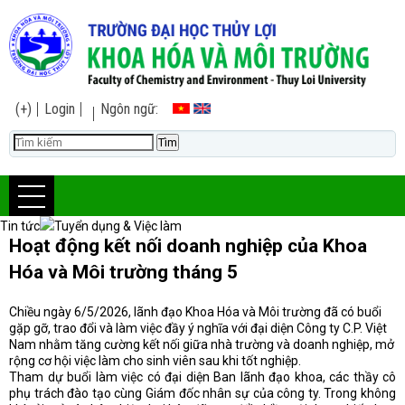
(+)
Login
Ngôn ngữ:
Tin tức
Tuyển dụng & Việc làm
Hoạt động kết nối doanh nghiệp của Khoa
Hóa và Môi trường tháng 5
Chiều ngày 6/5/2026, lãnh đạo Khoa Hóa và Môi trường đã có buổi
gặp gỡ, trao đổi và làm việc đầy ý nghĩa với đại diện Công ty C.P. Việt
Nam nhằm tăng cường kết nối giữa nhà trường và doanh nghiệp, mở
rộng cơ hội việc làm cho sinh viên sau khi tốt nghiệp.
Tham dự buổi làm việc có đại diện Ban lãnh đạo khoa, các thầy cô
phụ trách đào tạo cùng Giám đốc nhân sự của công ty. Trong không