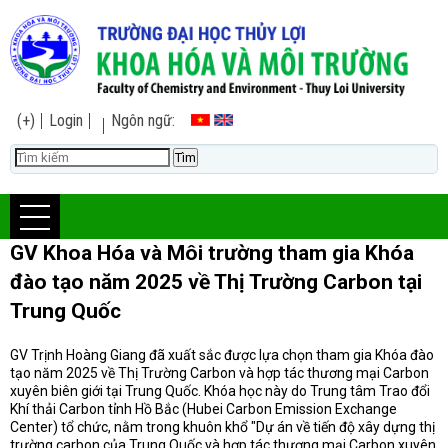
(+)
Login
Ngôn ngữ:
GV Khoa Hóa và Môi trường tham gia Khóa
đào tạo năm 2025 về Thị Trường Carbon tại
Trung Quốc
GV Trịnh Hoàng Giang đã xuất sắc được lựa chọn tham gia Khóa đào
tạo năm 2025 về Thị Trường Carbon và hợp tác thương mại Carbon
xuyên biên giới tại Trung Quốc. Khóa học này do Trung tâm Trao đổi
Khí thải Carbon tỉnh Hồ Bắc (Hubei Carbon Emission Exchange
Center) tổ chức, nằm trong khuôn khổ "Dự án về tiến độ xây dựng thị
trường carbon của Trung Quốc và hợp tác thương mại Carbon xuyên