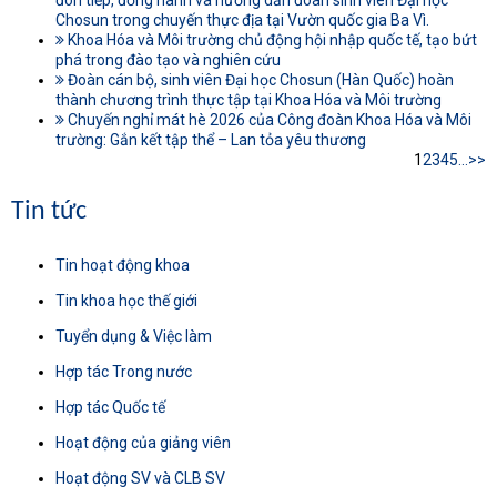
Chosun trong chuyến thực địa tại Vườn quốc gia Ba Vì.
Khoa Hóa và Môi trường chủ động hội nhập quốc tế, tạo bứt
phá trong đào tạo và nghiên cứu
Đoàn cán bộ, sinh viên Đại học Chosun (Hàn Quốc) hoàn
thành chương trình thực tập tại Khoa Hóa và Môi trường
Chuyến nghỉ mát hè 2026 của Công đoàn Khoa Hóa và Môi
trường: Gắn kết tập thể – Lan tỏa yêu thương
1
2
3
4
5
...
>>
Tin tức
Tin hoạt động khoa
Tin khoa học thế giới
Tuyển dụng & Việc làm
Hợp tác Trong nước
Hợp tác Quốc tế
Hoạt động của giảng viên
Hoạt động SV và CLB SV