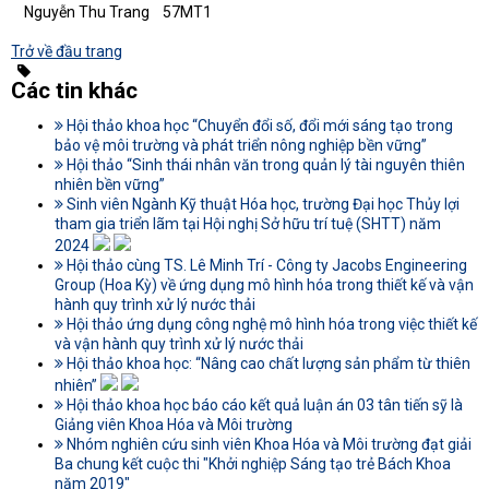
Nguyễn Thu Trang 57MT1
Trở về đầu trang
Các tin khác
Hội thảo khoa học “Chuyển đổi số, đổi mới sáng tạo trong
bảo vệ môi trường và phát triển nông nghiệp bền vững”
Hội thảo “Sinh thái nhân văn trong quản lý tài nguyên thiên
nhiên bền vững”
Sinh viên Ngành Kỹ thuật Hóa học, trường Đại học Thủy lợi
tham gia triển lãm tại Hội nghị Sở hữu trí tuệ (SHTT) năm
2024
Hội thảo cùng TS. Lê Minh Trí - Công ty Jacobs Engineering
Group (Hoa Kỳ) về ứng dụng mô hình hóa trong thiết kế và vận
hành quy trình xử lý nước thải
Hội thảo ứng dụng công nghệ mô hình hóa trong việc thiết kế
và vận hành quy trình xử lý nước thải
Hội thảo khoa học: “Nâng cao chất lượng sản phẩm từ thiên
nhiên”
Hội thảo khoa học báo cáo kết quả luận án 03 tân tiến sỹ là
Giảng viên Khoa Hóa và Môi trường
Nhóm nghiên cứu sinh viên Khoa Hóa và Môi trường đạt giải
Ba chung kết cuộc thi "Khởi nghiệp Sáng tạo trẻ Bách Khoa
năm 2019"