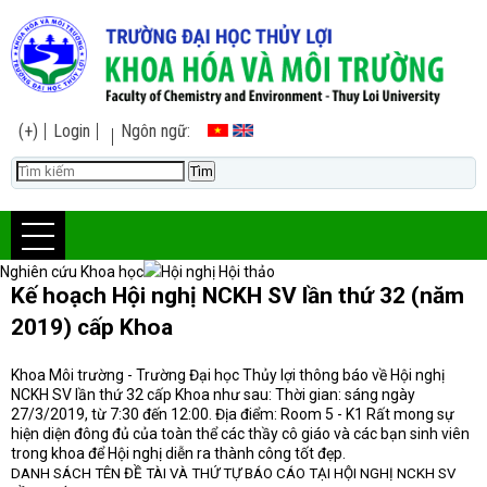
(+)
Login
Ngôn ngữ:
Nghiên cứu Khoa học
Hội nghị Hội thảo
Kế hoạch Hội nghị NCKH SV lần thứ 32 (năm
2019) cấp Khoa
Khoa Môi trường - Trường Đại học Thủy lợi thông báo về Hội nghị
NCKH SV lần thứ 32 cấp Khoa như sau: Thời gian: sáng ngày
27/3/2019, từ 7:30 đến 12:00. Địa điểm: Room 5 - K1 Rất mong sự
hiện diện đông đủ của toàn thể các thầy cô giáo và các bạn sinh viên
trong khoa để Hội nghị diễn ra thành công tốt đẹp.
DANH SÁCH TÊN ĐỀ TÀI VÀ THỨ TỰ BÁO CÁO TẠI HỘI NGHỊ NCKH SV