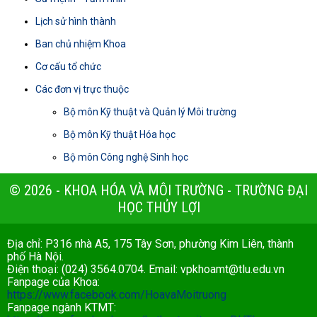
Lịch sử hình thành
Ban chủ nhiệm Khoa
Cơ cấu tổ chức
Các đơn vị trực thuộc
Bộ môn Kỹ thuật và Quản lý Môi trường
Bộ môn Kỹ thuật Hóa học
Bộ môn Công nghệ Sinh học
© 2026 - KHOA HÓA VÀ MÔI TRƯỜNG - TRƯỜNG ĐẠI
HỌC THỦY LỢI
Địa chỉ: P316 nhà A5, 175 Tây Sơn, phường Kim Liên, thành
phố Hà Nội.
Điện thoại: (024) 3564.0704. Email:
vpkhoamt@tlu.edu.vn
Fanpage của Khoa:
https://www.facebook.com/HoavaMoitruong
Fanpage ngành KTMT: