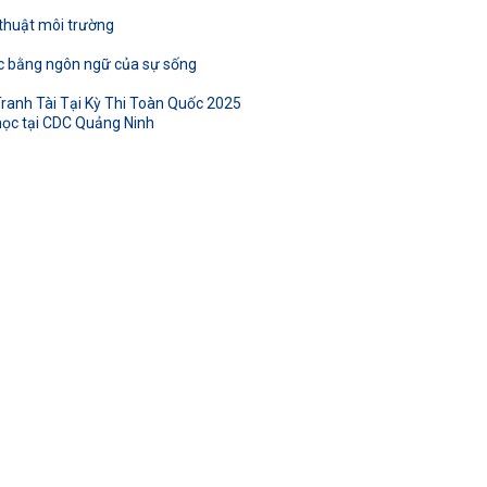
 thuật môi trường
ọc bằng ngôn ngữ của sự sống
ranh Tài Tại Kỳ Thi Toàn Quốc 2025
học tại CDC Quảng Ninh