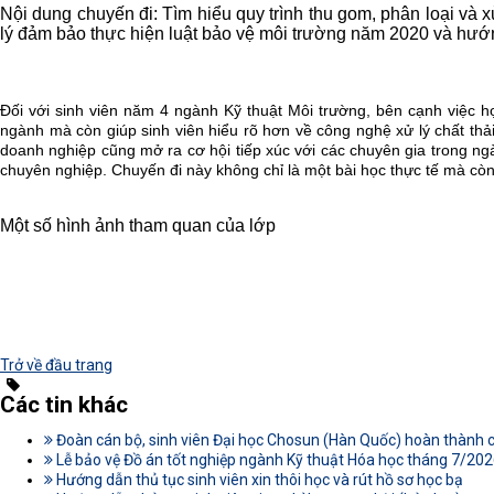
Nội dung chuyến đi: Tìm hiểu quy trình thu gom, phân loại và xử
lý đảm bảo thực hiện luật bảo vệ môi trường năm 2020 và hướng
Đối với sinh viên năm 4 ngành Kỹ thuật Môi trường, bên cạnh việc họ
ngành mà còn giúp sinh viên hiểu rõ hơn về công nghệ xử lý chất thải, k
doanh nghiệp cũng mở ra cơ hội tiếp xúc với các chuyên gia trong ngàn
chuyên nghiệp. Chuyến đi này không chỉ là một bài học thực tế mà còn
Một số hình ảnh tham quan của lớp
Trở về đầu trang
Các tin khác
Đoàn cán bộ, sinh viên Đại học Chosun (Hàn Quốc) hoàn thành c
Lễ bảo vệ Đồ án tốt nghiệp ngành Kỹ thuật Hóa học tháng 7/20
Hướng dẫn thủ tục sinh viên xin thôi học và rút hồ sơ học bạ