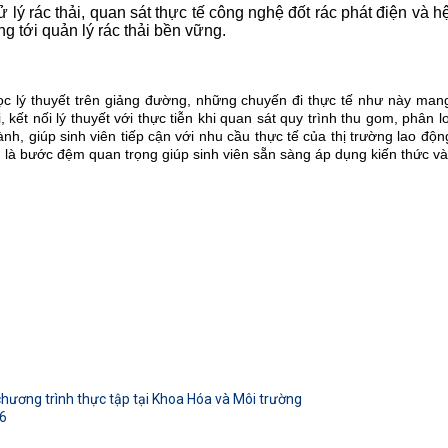
 lý rác thải, quan sát thực tế công nghệ đốt rác phát điện và hệ
 tới quản lý rác thải bền vững.
c lý thuyết trên giảng đường, những chuyến đi thực tế như này mang l
ết nối lý thuyết với thực tiễn khi quan sát quy trình thu gom, phân loạ
h, giúp sinh viên tiếp cận với nhu cầu thực tế của thị trường lao độn
 là bước đệm quan trọng giúp sinh viên sẵn sàng áp dụng kiến thức vào
hương trình thực tập tại Khoa Hóa và Môi trường
26