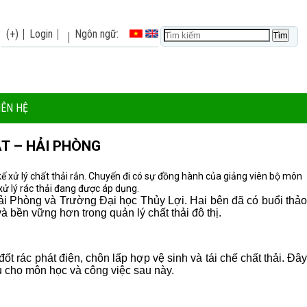
(+)
Login
Ngôn ngữ:
IÊN HỆ
T – HẢI PHÒNG
ế xử lý chất thải rắn. Chuyến đi có sự đồng hành của giảng viên bộ môn
xử lý rác thải đang được áp dụng.
ải Phòng và Trường Đại học Thủy Lợi. Hai bên đã có buổi thảo
và bền vững hơn trong quản lý chất thải đô thị.
ốt rác phát điện, chôn lấp hợp vệ sinh và tái chế chất thải. Đây
 vụ cho môn học và công việc sau này.