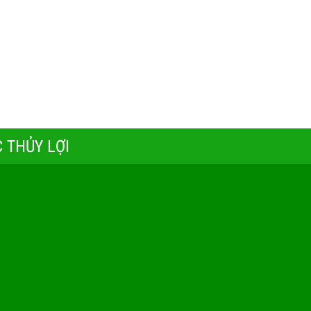
 THỦY LỢI