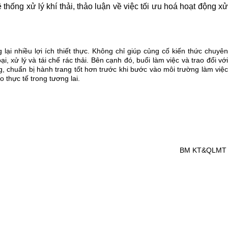
 thống xử lý khí thải, thảo luận về việc tối ưu hoá hoạt động xử
ại nhiều lợi ích thiết thực. Không chỉ giúp củng cố kiến thức chuyên
i, xử lý và tái chế rác thải. Bên cạnh đó, buổi làm việc và trao đổi với
g, chuẩn bị hành trang tốt hơn trước khi bước vào môi trường làm việc
 thực tế trong tương lai.
BM KT&QLMT